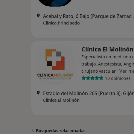
Acebal y Rato, 6 Ba
Clinica Principado
Clínica El Molinón
Especialista en medicina 
trabajo, Anestesista, Angi
·
Ver m
cirujano vascular
10 opiniones
Estadio del Molinón 265 (Puerta 8), Gijó
Clínica El Molinón
Búsquedas relacionadas