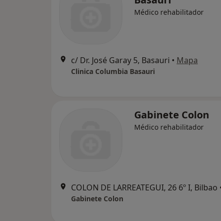
Médico rehabilitador
c/ Dr. José Garay 5, Basauri
•
Mapa
Clinica Columbia Basauri
Gabinete Colon
Médico rehabilitador
COLON DE LARREATEGUI, 26 6º I, Bilbao
Gabinete Colon