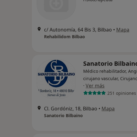
c/ Autonomía, 64 Bis 3, Bilbao
•
Mapa
Rehabilidom Bilbao
Sanatorio Bilbai
Médico rehabilitador, Ang
cirujano vascular, Cirujano
·
Ver más
251 opiniones
Cl. Gordóniz, 18, Bilbao
•
Mapa
Sanatorio Bilbaino