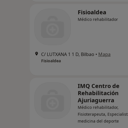
Fisioaldea
Médico rehabilitador
C/ LUTXANA 1 1 D, Bilbao
•
Mapa
Fisioaldea
IMQ Centro de
Rehabilitación
Ajuriaguerra
Médico rehabilitador,
Fisioterapeuta, Especialis
medicina del deporte