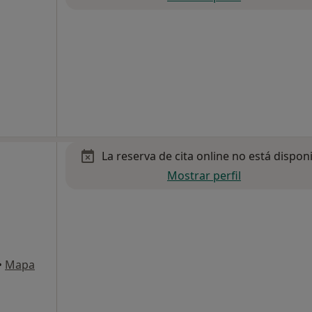
La reserva de cita online no está dispon
Mostrar perfil
•
Mapa