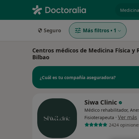
especiali
Seguro
Más filtros
•
1
Centros médicos de Medicina Física y 
Bilbao
¿Cuál es tu compañía aseguradora?
Siwa Clinic
Médico rehabilitador, Anes
·
Ver más
Fisioterapeuta
2424 opinione