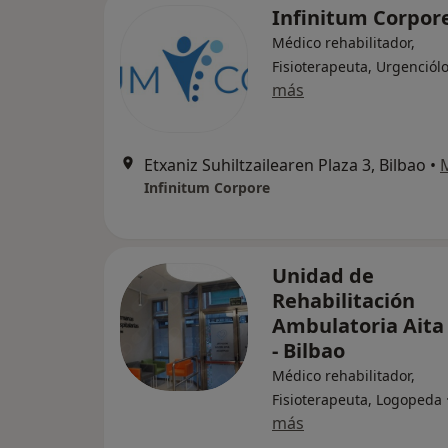
Infinitum Corpor
Médico rehabilitador,
Fisioterapeuta, Urgenciól
más
Etxaniz Suhiltzailearen Plaza 3, Bilbao
•
Infinitum Corpore
Unidad de
Rehabilitación
Ambulatoria Aita
- Bilbao
Médico rehabilitador,
Fisioterapeuta, Logopeda
más