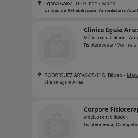
Egaña Kalea, 10, Bilbao
•
Mapa
Clinica Eguia Aria
Médico rehabilitador, Acu
·
Ver más
Fisioterapeuta
RODRIGUEZ ARIAS-55-1º D, Bilbao
•
Map
Clinica Eguia Arias
Corpore Fisiotera
Médico rehabilitador,
Fisioterapeuta, Osteópata