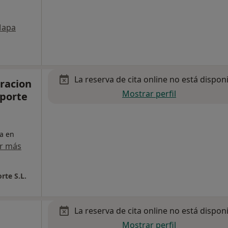
apa
La reserva de cita online no está dispon
racion
Mostrar perfil
eporte
ta en
r más
rte S.L.
La reserva de cita online no está dispon
Mostrar perfil