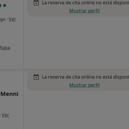
La reserva de cita online no está dispon
e
Mostrar perfil
·
Ver
ogo
Mapa
La reserva de cita online no está dispon
Mostrar perfil
 Menni
·
Ver