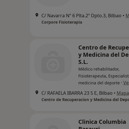
C/ Navarra Nº 6 Plta.2º Dpto.3, Bilbao
•
M
Corpore Fisioterapia
Centro de Recupe
y Medicina del D
S.L.
Médico rehabilitador,
Fisioterapeuta, Especialis
·
Ve
medicina del deporte
C/ RAFAELA IBARRA 23 5 E, Bilbao
•
Mapa
Centro de Recuperacion y Medicina del Depo
Clinica Columbia
Basauri