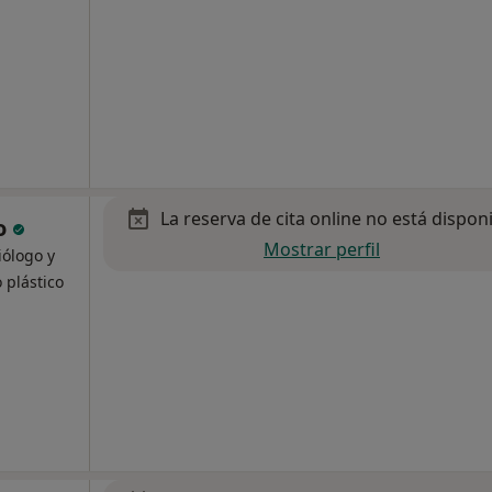
La reserva de cita online no está dispon
no
Mostrar perfil
iólogo y
 plástico