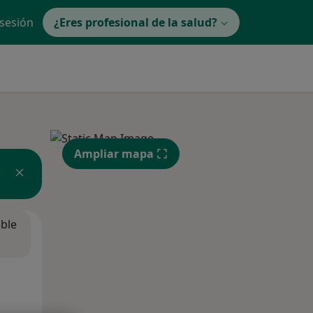
 sesión
¿Eres profesional de la salud?
Ampliar mapa
ible