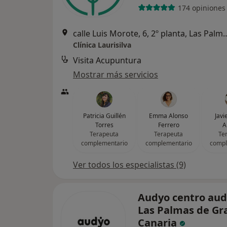
174 opiniones
calle Luis Morote, 6, 2º planta, Las
Clínica Laurisilva
Visita Acupuntura
Mostrar más servicios
Patricia Guillén
Emma Alonso
Javi
Torres
Ferrero
A
Terapeuta
Terapeuta
Te
complementario
complementario
compl
Ver todos los especialistas (9)
Audyo centro aud
Las Palmas de Gr
Canaria