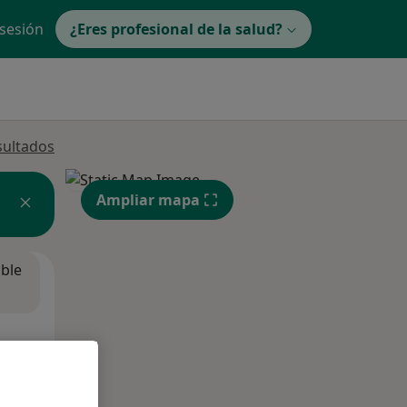
 sesión
¿Eres profesional de la salud?
sultados
Ampliar mapa
ible