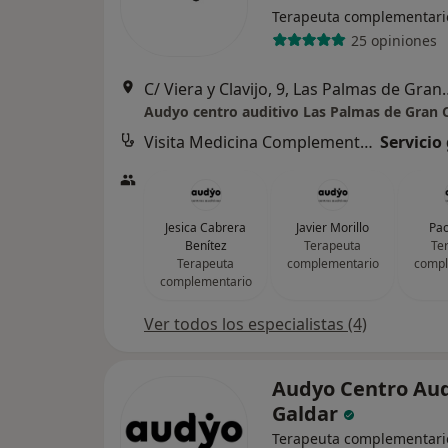
Terapeuta complementari
25 opiniones
C/ Viera y Clavijo, 9,
Audyo centro auditivo Las Palmas de Gran 
Visita Medicina Complementaria y terapias alternativas
Servicio
Jesica Cabrera
Javier Morillo
Pao
Benítez
Terapeuta
Te
Terapeuta
complementario
compl
complementario
Ver todos los especialistas (4)
Audyo Centro Aud
Galdar
Terapeuta complementari