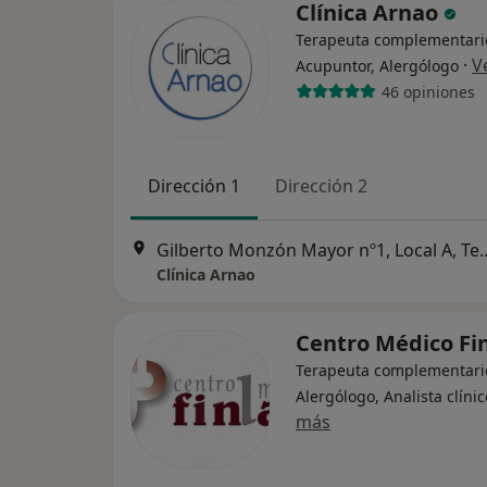
Clínica Arnao
Terapeuta complementari
·
V
Acupuntor, Alergólogo
46 opiniones
Dirección 1
Dirección 2
Gilberto Monzón Mayor 
Clínica Arnao
Centro Médico Fi
Terapeuta complementari
Alergólogo, Analista clínic
más