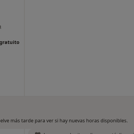
a
 gratuito
lve más tarde para ver si hay nuevas horas disponibles.