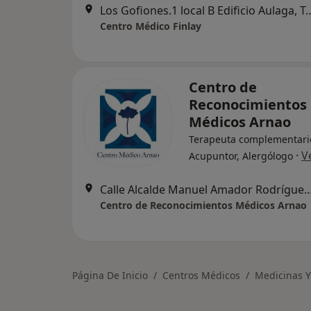
Los Gofiones.1 local B Edif
Centro Médico Finlay
Centro de
Reconocimientos
Médicos Arnao
Terapeuta complementari
·
V
Acupuntor, Alergólogo
Calle Alcalde Manuel Amador Rodríguez,
Centro de Reconocimientos Médicos Arnao
Página De Inicio
Centros Médicos
Medicinas Y