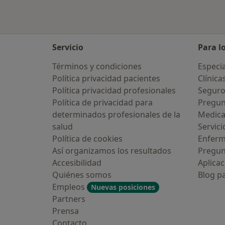
Servicio
Para l
Términos y condiciones
Especia
Política privacidad pacientes
Clínica
Política privacidad profesionales
Seguro
Política de privacidad para
Pregun
determinados profesionales de la
Medic
salud
Servici
Política de cookies
Enfer
Así organizamos los resultados
Pregun
Accesibilidad
Aplicac
Quiénes somos
Blog p
Empleos
Nuevas posiciones
Partners
Prensa
Contacto