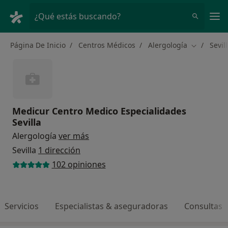
Men
¿Qué estás buscando?
Página De Inicio
Centros Médicos
Alergología
Sevil
Cambiar d
Medicur Centro Medico Especialidades
Sevilla
Alergología
ver más
Sevilla
1 dirección
102 opiniones
Servicios
Especialistas & aseguradoras
Consultas