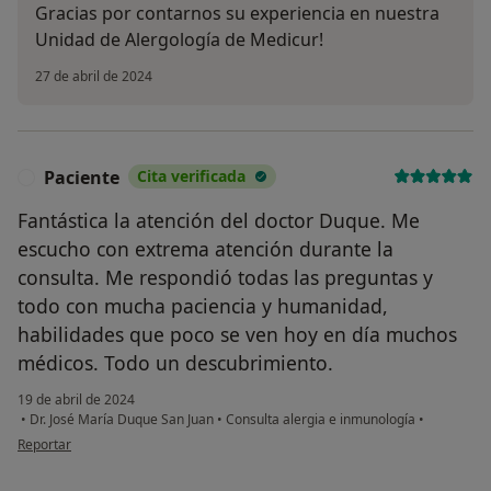
Gracias por contarnos su experiencia en nuestra
Unidad de Alergología de Medicur!
27 de abril de 2024
Paciente
Cita verificada
P
Fantástica la atención del doctor Duque. Me
escucho con extrema atención durante la
consulta. Me respondió todas las preguntas y
todo con mucha paciencia y humanidad,
habilidades que poco se ven hoy en día muchos
médicos. Todo un descubrimiento.
19 de abril de 2024
•
Dr. José María Duque San Juan
•
Consulta alergia e inmunología
•
en opinión del usuario Paciente
Reportar