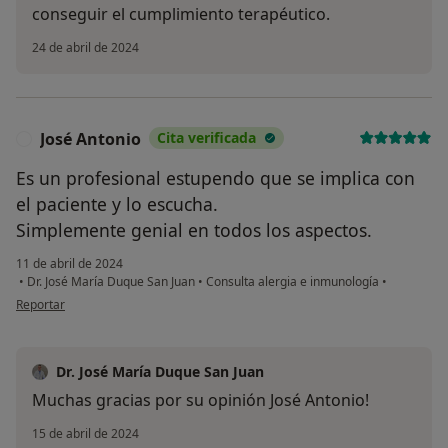
conseguir el cumplimiento terapéutico.
24 de abril de 2024
José Antonio
Cita verificada
J
Es un profesional estupendo que se implica con
el paciente y lo escucha.
Simplemente genial en todos los aspectos.
11 de abril de 2024
•
Dr. José María Duque San Juan
•
Consulta alergia e inmunología
•
en opinión del usuario José Antonio
Reportar
Dr. José María Duque San Juan
Muchas gracias por su opinión José Antonio!
15 de abril de 2024