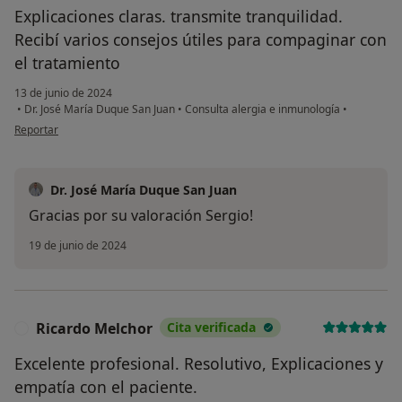
Explicaciones claras. transmite tranquilidad.
Recibí varios consejos útiles para compaginar con
el tratamiento
13 de junio de 2024
•
Dr. José María Duque San Juan
•
Consulta alergia e inmunología
•
en opinión del usuario Sergio
Reportar
Dr. José María Duque San Juan
Gracias por su valoración Sergio!
19 de junio de 2024
Ricardo Melchor
Cita verificada
R
Excelente profesional. Resolutivo, Explicaciones y
empatía con el paciente.