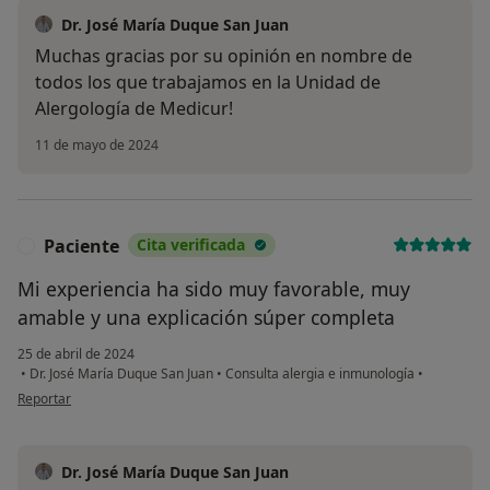
Dr. José María Duque San Juan
Muchas gracias por su opinión en nombre de
todos los que trabajamos en la Unidad de
Alergología de Medicur!
11 de mayo de 2024
Paciente
Cita verificada
P
Mi experiencia ha sido muy favorable, muy
amable y una explicación súper completa
25 de abril de 2024
•
Dr. José María Duque San Juan
•
Consulta alergia e inmunología
•
en opinión del usuario Paciente
Reportar
Dr. José María Duque San Juan