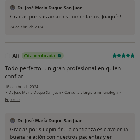
Dr. José María Duque San Juan
Gracias por sus amables comentarios, Joaquín!
24 de abril de 2024
Ali
Cita verificada
A
Todo perfecto, un gran profesional en quien
confiar.
18 de abril de 2024
•
Dr. José María Duque San Juan
•
Consulta alergia e inmunología
•
en opinión del usuario Ali
Reportar
Dr. José María Duque San Juan
Gracias por su opinión. La confianza es clave en la
buena relación con nuestros pacientes y en