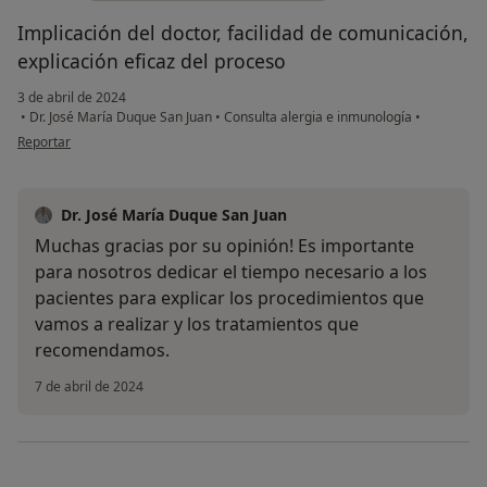
Implicación del doctor, facilidad de comunicación,
explicación eficaz del proceso
3 de abril de 2024
•
Dr. José María Duque San Juan
•
Consulta alergia e inmunología
•
en opinión del usuario A Ll
Reportar
Dr. José María Duque San Juan
Muchas gracias por su opinión! Es importante
para nosotros dedicar el tiempo necesario a los
pacientes para explicar los procedimientos que
vamos a realizar y los tratamientos que
recomendamos.
7 de abril de 2024