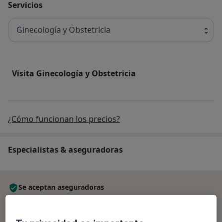
Servicios
Ginecología y Obstetricia
Visita Ginecología y Obstetricia
¿Cómo funcionan los precios?
Especialistas & aseguradoras
Se aceptan aseguradoras
La cobertura varía en función del especialista, la
ubicación y el servicio. Confirma la cobertura en el