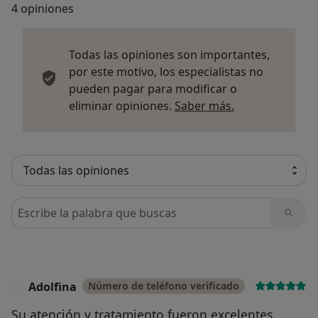
4 opiniones
Todas las opiniones son importantes,
por este motivo, los especialistas no
pueden pagar para modificar o
Más informació
eliminar opiniones.
Saber más.
Busca en opiniones
Adolfina
Número de teléfono verificado
A
Su atención y tratamiento fueron excelentes.