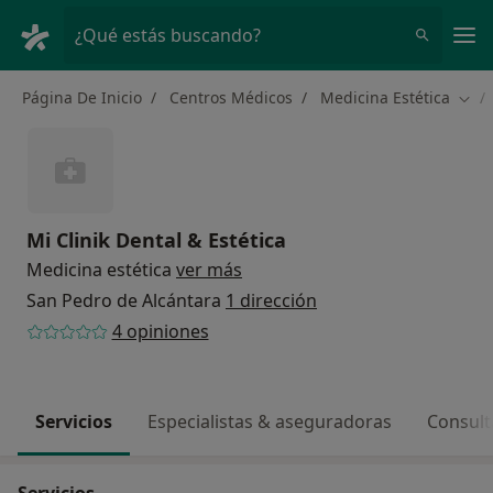
Men
¿Qué estás buscando?
Página De Inicio
Centros Médicos
Medicina Estética
Camb
Mi Clinik Dental & Estética
Medicina estética
ver más
San Pedro de Alcántara
1 dirección
4 opiniones
Servicios
Especialistas & aseguradoras
Consult
Servicios