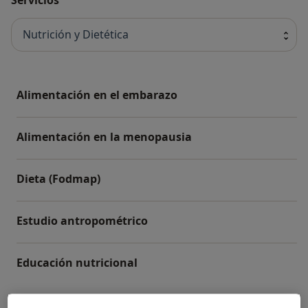
Nutrición y Dietética
Alimentación en el embarazo
Alimentación en la menopausia
Dieta (Fodmap)
Estudio antropométrico
Educación nutricional
+ 8 servicios