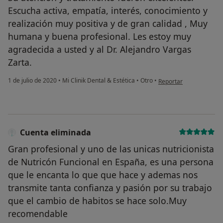
Escucha activa, empatía, interés, conocimiento y
realización muy positiva y de gran calidad , Muy
humana y buena profesional. Les estoy muy
agradecida a usted y al Dr. Alejandro Vargas
Zarta.
en opinión del usuario 
1 de julio de 2020
•
Mi Clinik Dental & Estética
•
Otro
•
Reportar
Cuenta eliminada
Gran profesional y uno de las unicas nutricionista
de Nutricón Funcional en España, es una persona
que le encanta lo que que hace y ademas nos
transmite tanta confianza y pasión por su trabajo
que el cambio de habitos se hace solo.Muy
recomendable