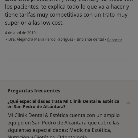
los pacientes, te explica todo lo que va a hacer y
tiene tarifas muy competitivas con un trato muy
superior a las low cost.
4 de abril de 2019
en opinión del us
•
Dra. Alejandra María Pardo Fábriguez
•
Implante dental
•
Reportar
Preguntas frecuentes
¿Qué especialidades trata Mi Clinik Dental & Estética
en San Pedro de Alcántara?
Mi Clinik Dental & Estética cuenta con un amplio
equipo en San Pedro de Alcántara que cubre las
siguientes especialidades: Medicina Estética,
Nutrición y Dietética, Odontología.