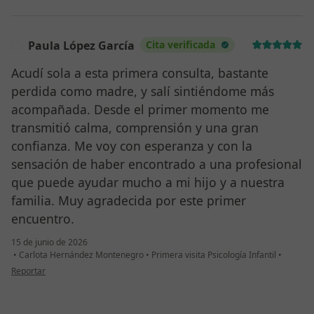
Paula López García
Cita verificada
P
Acudí sola a esta primera consulta, bastante
perdida como madre, y salí sintiéndome más
acompañada. Desde el primer momento me
transmitió calma, comprensión y una gran
confianza. Me voy con esperanza y con la
sensación de haber encontrado a una profesional
que puede ayudar mucho a mi hijo y a nuestra
familia. Muy agradecida por este primer
encuentro.
15 de junio de 2026
•
Carlota Hernández Montenegro
•
Primera visita Psicología Infantil
•
en opinión del usuario Paula López García
Reportar