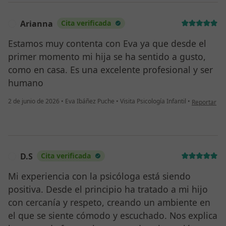
Arianna
Cita verificada
A
Estamos muy contenta con Eva ya que desde el
primer momento mi hija se ha sentido a gusto,
como en casa. Es una excelente profesional y ser
humano
en opinión d
2 de junio de 2026
•
Eva Ibáñez Puche
•
Visita Psicología Infantil
•
Reportar
D.S
Cita verificada
D
Mi experiencia con la psicóloga está siendo
positiva. Desde el principio ha tratado a mi hijo
con cercanía y respeto, creando un ambiente en
el que se siente cómodo y escuchado. Nos explica