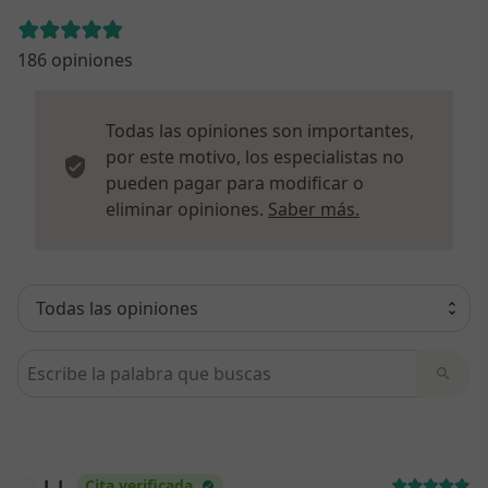
186 opiniones
Todas las opiniones son importantes,
por este motivo, los especialistas no
pueden pagar para modificar o
Más informació
eliminar opiniones.
Saber más.
Busca en opiniones
L L
Cita verificada
L