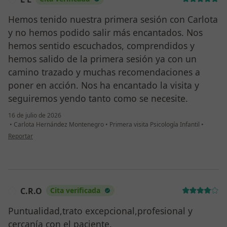
Hemos tenido nuestra primera sesión con Carlota
y no hemos podido salir más encantados. Nos
hemos sentido escuchados, comprendidos y
hemos salido de la primera sesión ya con un
camino trazado y muchas recomendaciones a
poner en acción. Nos ha encantado la visita y
seguiremos yendo tanto como se necesite.
16 de julio de 2026
•
Carlota Hernández Montenegro
•
Primera visita Psicología Infantil
•
en opinión del usuario L L
Reportar
C.R.O
Cita verificada
C
Puntualidad,trato excepcional,profesional y
cercanía con el paciente.