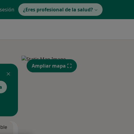
 sesión
¿Eres profesional de la salud?
Ampliar mapa
a
ible