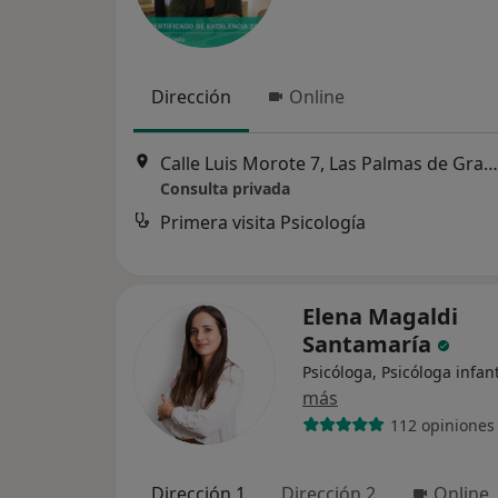
Dirección
Online
Calle Luis Morote 7, Las Palmas de Gran Canaria
Consulta privada
Primera visita Psicología
Elena Magaldi
Santamaría
Psicóloga, Psicóloga infant
más
112 opiniones
Dirección 1
Dirección 2
Online