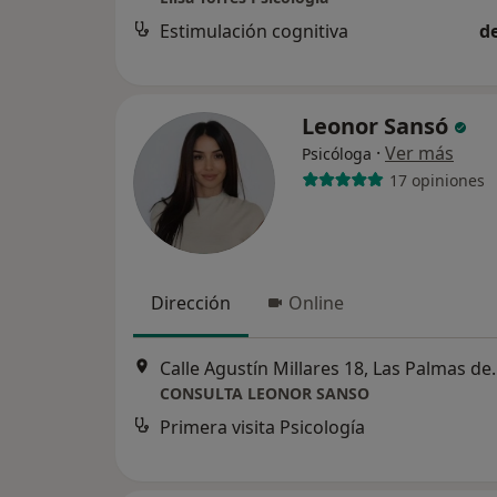
Estimulación cognitiva
d
Leonor Sansó
·
Ver más
Psicóloga
17 opiniones
Dirección
Online
Calle Agustín Millar
CONSULTA LEONOR SANSO
Primera visita Psicología