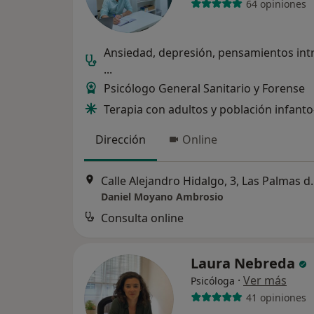
64 opiniones
Ansiedad, depresión, pensamientos intr
...
Psicólogo General Sanitario y Forense
Terapia con adultos y población infanto
Dirección
Online
Calle Alejandro Hida
Daniel Moyano Ambrosio
Consulta online
Laura Nebreda
·
Ver más
Psicóloga
41 opiniones