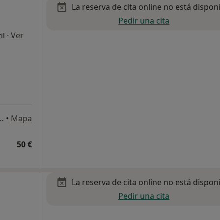
La reserva de cita online no está dispon
Pedir una cita
·
Ver
il
, Las Palmas de Gran Canaria
•
Mapa
50 €
La reserva de cita online no está dispon
Pedir una cita