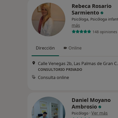
Rebeca Rosario
Sarmiento
Psicóloga, Psicóloga infant
más
148 opiniones
Dirección
Online
Calle Venegas 2b
CONSULTORIO PRIVADO
Consulta online
Daniel Moyano
Ambrosio
·
Ver más
Psicólogo