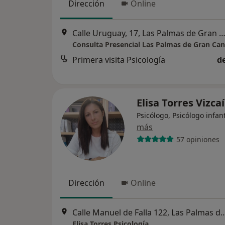
Dirección
Online
Calle Uruguay, 17, Las Palmas de Gran Can
Consulta Presencial Las Palmas de Gran Can
Primera visita Psicología
d
Elisa Torres Vizca
Psicólogo, Psicólogo infant
más
57 opiniones
Dirección
Online
Calle Manuel de Falla 122, Las Palma
Elisa Torres Psicología