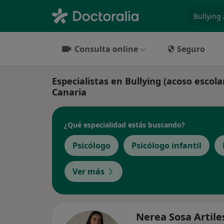
especiali
Consulta online
Seguro
Especialistas en Bullying (acoso escol
Canaria
¿Qué especialidad estás buscando?
Psicólogo
Psicólogo infantil
Ver más
Nerea Sosa Artil