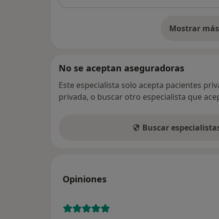
Mostrar más 
so
No se aceptan aseguradoras
Este especialista solo acepta pacientes pri
privada, o buscar otro especialista que ac
Buscar especialist
Opiniones