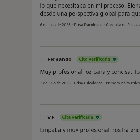
lo que necesitaba en mi proceso. Elen
desde una perspectiva global para que
6 de julio de 2026
•
Brisa Psicólogos
•
Consulta de Psicolo
Fernando
Cita verificada
F
Muy profesional, cercana y concisa. 
2 de julio de 2026
•
Brisa Psicólogos
•
Primera visita Psico
V E
Cita verificada
V
Empatía y muy profesional nos ha enc