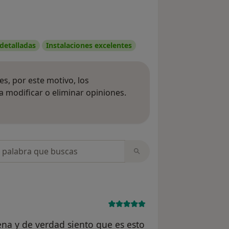
 detalladas
Instalaciones excelentes
s, por este motivo, los
 modificar o eliminar opiniones.
 opiniones
opiniones
ena y de verdad siento que es esto