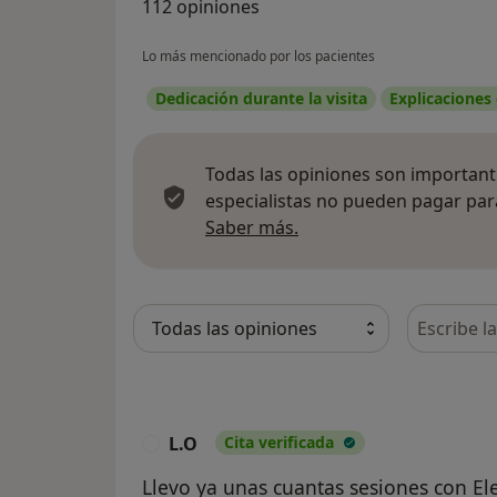
112 opiniones
Lo más mencionado por los pacientes
Dedicación durante la visita
Explicaciones
Todas las opiniones son importante
especialistas no pueden pagar para
Más información sobre
Saber más.
Busca en 
L.O
Cita verificada
L
Llevo ya unas cuantas sesiones con El