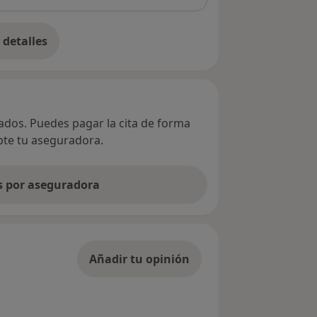
detalles
bre la dirección
vados. Puedes pagar la cita de forma
epte tu aseguradora.
as por aseguradora
Añadir tu opinión