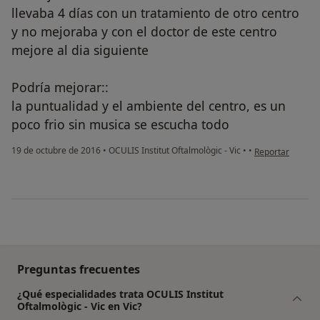
llevaba 4 días con un tratamiento de otro centro
y no mejoraba y con el doctor de este centro
mejore al dia siguiente
Podría mejorar::
la puntualidad y el ambiente del centro, es un
poco frio sin musica se escucha todo
en opinión del u
19 de octubre de 2016
•
OCULIS Institut Oftalmològic - Vic
•
•
Reportar
Preguntas frecuentes
¿Qué especialidades trata OCULIS Institut
Oftalmològic - Vic en Vic?