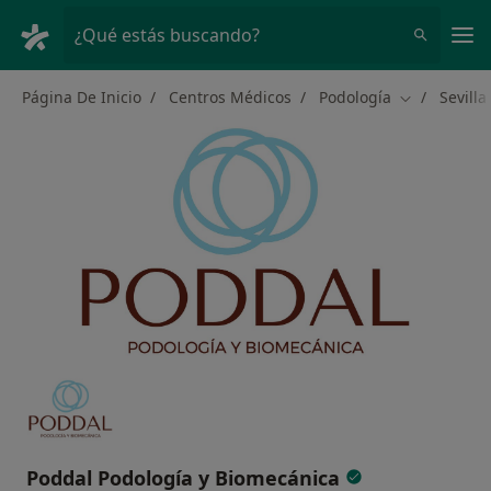
Men
¿Qué estás buscando?
Página De Inicio
Centros Médicos
Podología
Sevilla
Cambiar de 
Poddal Podología y Biomecánica