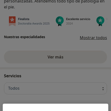
personalizadas. Atendemos todo tipo de patología en
el pie.
Nuestras especialidades
Mostrar todos
Ver más
Servicios
Todos
Quiropodia
Popular