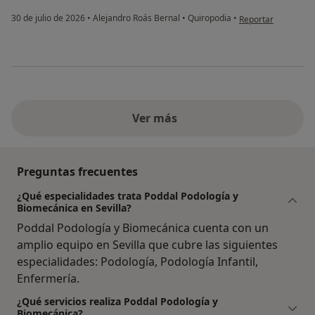
en opinión del usua
30 de julio de 2026
•
Alejandro Roás Bernal
•
Quiropodia
•
Reportar
Ver más
Preguntas frecuentes
¿Qué especialidades trata Poddal Podología y
Biomecánica en Sevilla?
Poddal Podología y Biomecánica cuenta con un
amplio equipo en Sevilla que cubre las siguientes
especialidades: Podología, Podología Infantil,
Enfermería.
¿Qué servicios realiza Poddal Podología y
Biomecánica?