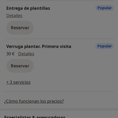
Entrega de plantillas
Popular
Entrega de plantillas
Detalles
Reservar
Verruga plantar. Primera visita
Popular
Verruga plantar. Primera visita
30 €
Detalles
Reservar
+ 3 servicios
¿Cómo funcionan los precios?
Especialistas & aseguradoras