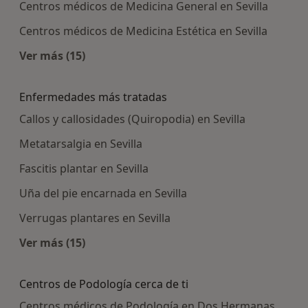
Centros médicos de Medicina General en Sevilla
Centros médicos de Medicina Estética en Sevilla
Ver más (15)
Más en esta categoría: Centros médicos más p
Enfermedades más tratadas
Callos y callosidades (Quiropodia) en Sevilla
Metatarsalgia en Sevilla
Fascitis plantar en Sevilla
Uña del pie encarnada en Sevilla
Verrugas plantares en Sevilla
Ver más (15)
Más en esta categoría: Enfermedades más tra
Centros de Podología cerca de ti
Centros médicos de Podología en Dos Hermanas