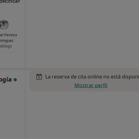
pecificar
l Pereira
minguez
dólogo
La reserva de cita online no está dispon
ogía
Mostrar perfil