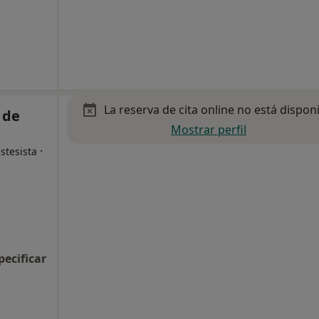
La reserva de cita online no está dispon
 de
Mostrar perfil
·
stesista
pecificar