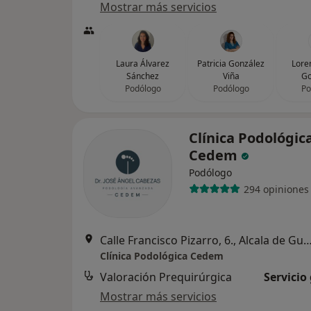
Mostrar más servicios
Laura Álvarez
Patricia González
Lore
Sánchez
Viña
Go
Podólogo
Podólogo
Po
Clínica Podológic
Cedem
Podólogo
294 opiniones
Calle Francisco Pizarro, 6., Alcala de 
Clínica Podológica Cedem
Valoración Prequirúrgica
Servicio
Mostrar más servicios