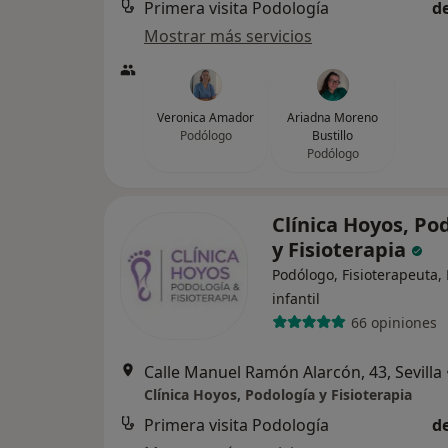
Primera visita Podología
d
Mostrar más servicios
Veronica Amador
Ariadna Moreno
Podólogo
Bustillo
Podólogo
Clínica Hoyos, Po
y Fisioterapia
Podólogo, Fisioterapeuta,
infantil
66 opiniones
Calle Manuel Ramón Alarcón, 43, Sevilla
Clínica Hoyos, Podología y Fisioterapia
Primera visita Podología
d