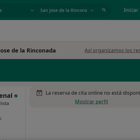
dad, enfermedad o nombre
p. ej. Madrid
Iniciar
Jose de la Rinconada
Así organizamos los re
La reserva de cita online no está dispon
renal
Mostrar perfil
lista
s