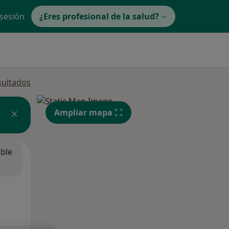
 sesión
¿Eres profesional de la salud?
sultados
Ampliar mapa
ible