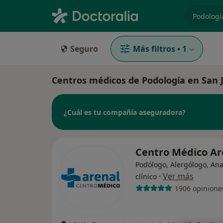
especiali
Seguro
Más filtros
•
1
Centros médicos de Podología en San 
¿Cuál es tu compañía aseguradora?
Centro Médico A
Podólogo, Alergólogo, Ana
·
Ver más
clínico
1906 opinione