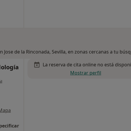
n Jose de la Rinconada, Sevilla, en zonas cercanas a tu bús
La reserva de cita online no está dispon
dología
Mostrar perfil
il
Mapa
pecificar