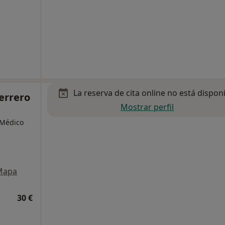
La reserva de cita online no está dispon
errero
Mostrar perfil
 Médico
Mapa
30 €