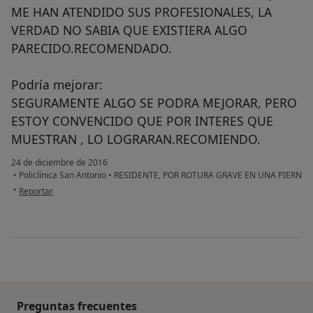
ME HAN ATENDIDO SUS PROFESIONALES, LA
VERDAD NO SABIA QUE EXISTIERA ALGO
PARECIDO.RECOMENDADO.
Podría mejorar:
SEGURAMENTE ALGO SE PODRA MEJORAR, PERO
ESTOY CONVENCIDO QUE POR INTERES QUE
MUESTRAN , LO LOGRARAN.RECOMIENDO.
24 de diciembre de 2016
•
Policlínica San Antonio
•
RESIDENTE, POR ROTURA GRAVE EN UNA PIERN
en opinión del usuario anónimo
•
Reportar
Preguntas frecuentes