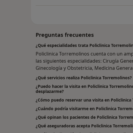
Preguntas frecuentes
¿Qué especialidades trata Policlinica Torremol
Policlinica Torremolinos cuenta con un am
las siguientes especialidades: Cirugía Gener
Ginecología y Obstetricia, Medicina General
¿Qué servicios realiza Policlinica Torremolinos?
¿Puedo hacer la visita en Policlinica Torremolin
desplazarme?
¿Cómo puedo reservar una visita en Policlinica
¿Cuándo podría visitarme en Policlinica Torrem
¿Qué opinan los pacientes de Policlinica Torre
¿Qué aseguradoras acepta Policlinica Torremol