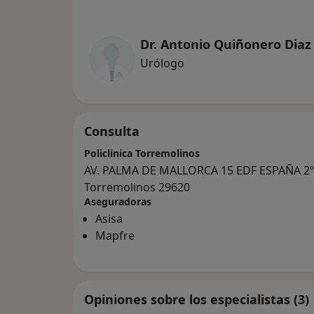
Dr. Antonio Quiñonero Diaz
Urólogo
Consulta
Policlinica Torremolinos
AV. PALMA DE MALLORCA 15 EDF ESPAÑA 2º-
Torremolinos 29620
Aseguradoras
Asisa
Mapfre
Opiniones sobre los especialistas (3)