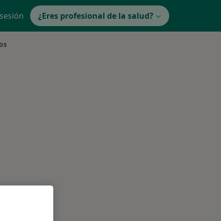
 sesión
¿Eres profesional de la salud?
nos