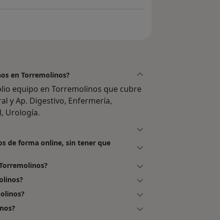
inos en Torremolinos?
plio equipo en Torremolinos que cubre
al y Ap. Digestivo, Enfermería,
, Urología.
os de forma online, sin tener que
 Torremolinos?
olinos?
molinos?
inos?