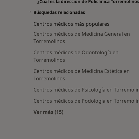
¿Cuál es la dirección de Policlinica Torremolino
Búsquedas relacionadas
Centros médicos más populares
Centros médicos de Medicina General en
Torremolinos
Centros médicos de Odontología en
Torremolinos
Centros médicos de Medicina Estética en
Torremolinos
Centros médicos de Psicología en Torremoli
Centros médicos de Podología en Torremoli
Ver más (15)
Más en esta categoría: Centros méd