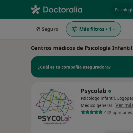
especiali
Seguro
Más filtros
•
1
Centros médicos de Psicología Infanti
¿Cuál es tu compañía aseguradora?
Psycolab
Psicólogo infantil, Logope
·
Ver má
Médico general
442 opiniones