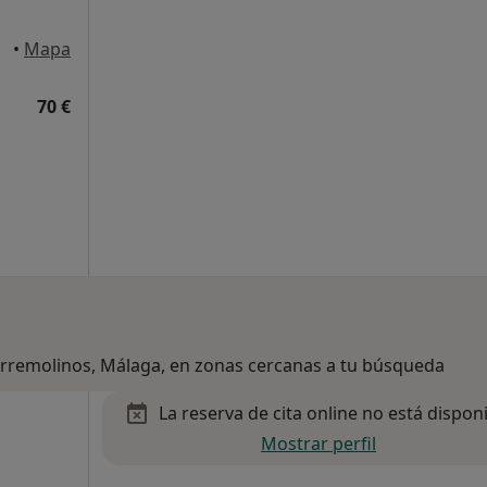
inos
•
Mapa
70 €
Torremolinos, Málaga, en zonas cercanas a tu búsqueda
La reserva de cita online no está dispon
Mostrar perfil