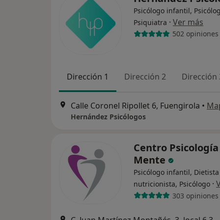
Psicólogo infantil, Psicólo
·
Ver más
Psiquiatra
502 opiniones
Dirección 1
Dirección 2
Dirección 
Calle Coronel Ripollet 6, Fuengirola
•
Ma
Hernández Psicólogos
Centro Psicología
Mente
Psicólogo infantil, Dietista
·
nutricionista, Psicólogo
303 opiniones