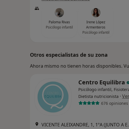
Paloma Rivas
Irene López
Psicólogo infantil
Armenteros
Psicólogo infantil
Otros especialistas de su zona
Ahora mismo no tienen horas disponibles. Vue
Centro Equilibra
Psicólogo infantil, Fisiote
·
Ve
Dietista nutricionista
676 opiniones
VICENTE ALEIXANDRE, 1, 1ºA (JUNTO