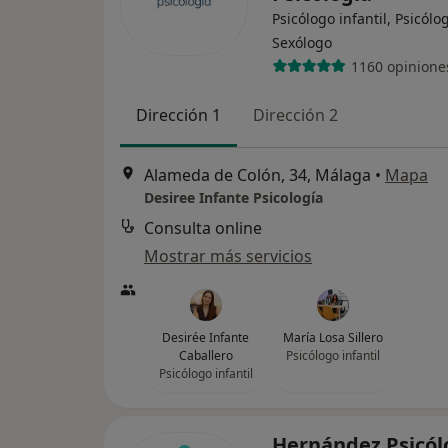
Psicólogo infantil, Psicólo
Sexólogo
1160 opinione
Dirección 1
Dirección 2
Alameda de Colón, 34, Málaga
•
Mapa
Desiree Infante Psicología
Consulta online
Mostrar más servicios
Desirée Infante
María Losa Sillero
Caballero
Psicólogo infantil
Psicólogo infantil
Hernández Psicó