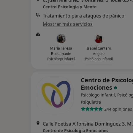
C. Juan Martínez Mon
Centro Psicología y Mente
Tratamiento para ataques de pánico
Mostrar más servicios
María Teresa
Isabel Cantero
Bustamante
Angulo
Psicólogo infantil
Psicólogo infantil
Centro de Psicolo
Emociones
Psicólogo infantil, Psicólo
Psiquiatra
244 opiniones
Calle Poetisa Al
Centro de Psicología Emociones