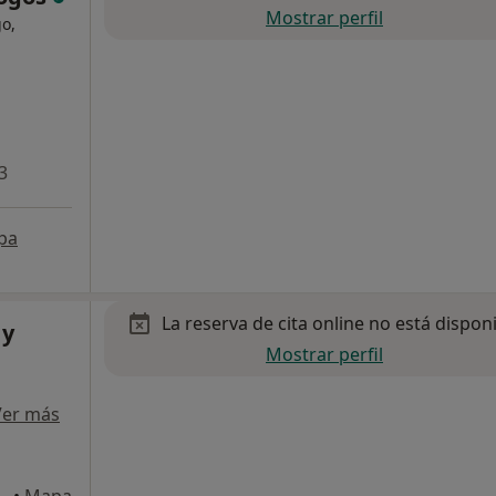
Mostrar perfil
go,
3
pa
La reserva de cita online no está dispon
 y
Mostrar perfil
Ver más