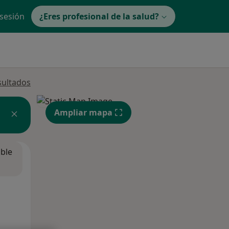
 sesión
¿Eres profesional de la salud?
sultados
Ampliar mapa
ible