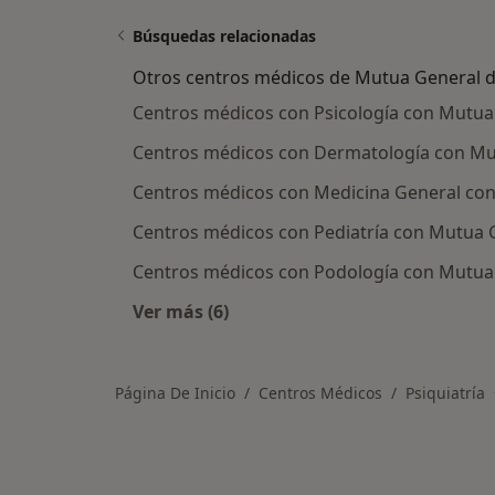
Búsquedas relacionadas
Otros centros médicos de Mutua General d
Centros médicos con Psicología con Mutua 
Centros médicos con Dermatología con Mutu
Centros médicos con Medicina General con 
Centros médicos con Pediatría con Mutua Ge
Centros médicos con Podología con Mutua G
Ver más (6)
Más en esta categoría: Otros centr
Página De Inicio
Centros Médicos
Psiquiatría