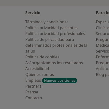
Servicio
Para l
Términos y condiciones
Especia
Política privacidad pacientes
Clínica
Política privacidad profesionales
Seguro
Política de privacidad para
Pregun
determinados profesionales de la
Medic
salud
Servici
Política de cookies
Enfer
Así organizamos los resultados
Pregun
Accesibilidad
Aplicac
Quiénes somos
Blog p
Empleos
Nuevas posiciones
Partners
Prensa
Contacto