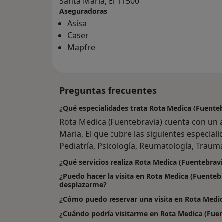
Santa Maria, El 11500
Aseguradoras
Asisa
Caser
Mapfre
Preguntas frecuentes
¿Qué especialidades trata Rota Medica (Fuenteb
Rota Medica (Fuentebravia) cuenta con un 
Maria, El que cubre las siguientes especial
Pediatría, Psicología, Reumatología, Traum
¿Qué servicios realiza Rota Medica (Fuentebrav
¿Puedo hacer la visita en Rota Medica (Fuentebr
desplazarme?
¿Cómo puedo reservar una visita en Rota Medic
¿Cuándo podría visitarme en Rota Medica (Fuen