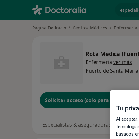
especiali
Página De Inicio
Centros Médicos
Enfermería
Rota Medica (Fuent
Enfermería
ver más
Puerto de Santa Maria,
Solicitar acceso (solo para propietario
Tu priv
Al aceptar,
Especialistas & aseguradoras
tecnologías
basados en