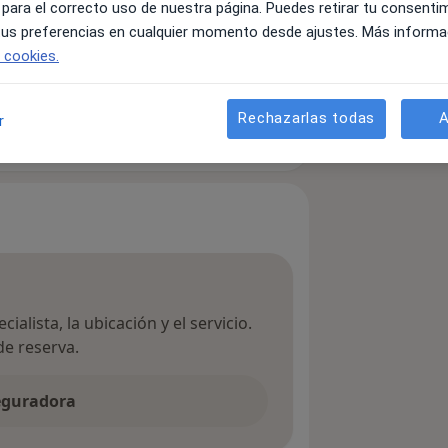
 para el correcto uso de nuestra página. Puedes retirar tu consenti
 tus preferencias en cualquier momento desde ajustes. Más informa
e cookies.
Rechazarlas todas
A
r
Buscar otra especialidad
ialista, la ubicación y el servicio.
de reserva.
seguradora