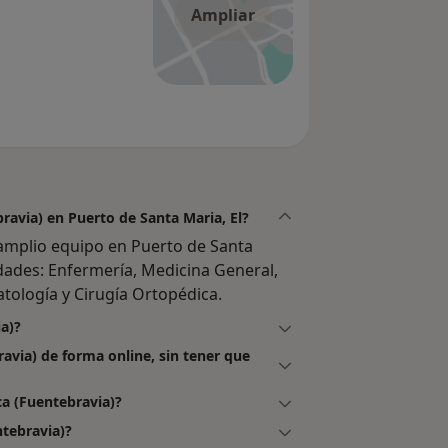
Ampliar
ravia) en Puerto de Santa Maria, El?
amplio equipo en Puerto de Santa
idades: Enfermería, Medicina General,
atología y Cirugía Ortopédica.
ia)?
avia) de forma online, sin tener que
a (Fuentebravia)?
tebravia)?