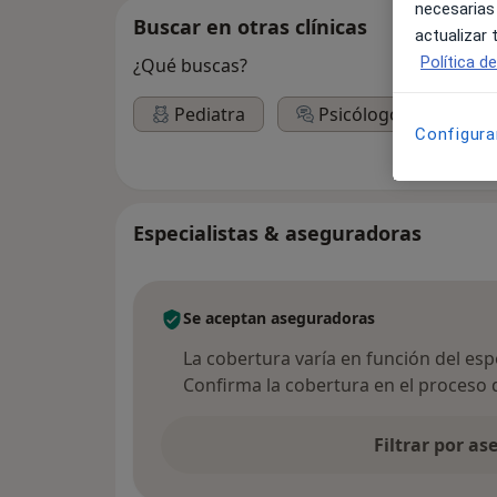
necesarias
Buscar en otras clínicas
actualizar
Política d
¿Qué buscas?
Pediatra
Psicólogo
Configura
Especialistas & aseguradoras
Se aceptan aseguradoras
La cobertura varía en función del espec
Confirma la cobertura en el proceso 
Filtrar por a