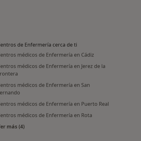
entros de Enfermería cerca de ti
entros médicos de Enfermería en Cádiz
entros médicos de Enfermería en Jerez de la
rontera
entros médicos de Enfermería en San
ernando
entros médicos de Enfermería en Puerto Real
entros médicos de Enfermería en Rota
ratadas
er más (4)
Más en esta categoría: Centros de Enfermería cerca 