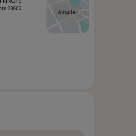
PRINCIPE
nte 28660
Ampliar