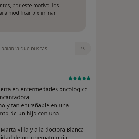
tes, por este motivo, los
ara modificar o eliminar
mación sobre opiniones
opiniones
xperta en enfermedades oncológico
encantadora.
o y tan entrañable en una
ento de un hijo con una
Marta Villa y a la doctora Blanca
unidad de oncohematologia