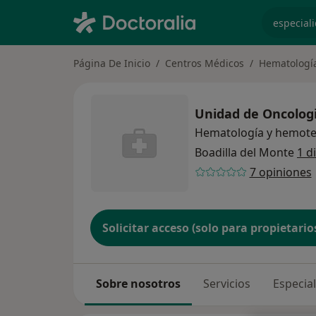
especiali
Página De Inicio
Centros Médicos
Hematologí
Unidad de Oncologi
Hematología y hemote
Boadilla del Monte
1 d
7 opiniones
Solicitar acceso (solo para propietario
Sobre nosotros
Servicios
Especia