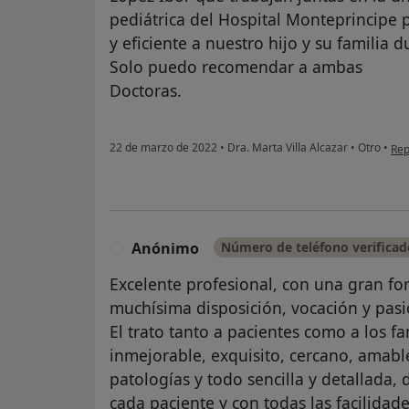
pediátrica del Hospital Monteprincipe 
y eficiente a nuestro hijo y su familia 
Solo puedo recomendar a ambas
Doctoras.
en 
22 de marzo de 2022
•
Dra. Marta Villa Alcazar
•
Otro
•
Rep
Anónimo
Número de teléfono verificad
A
Excelente profesional, con una gran f
muchísima disposición, vocación y pasi
El trato tanto a pacientes como a los 
inmejorable, exquisito, cercano, amable
patologías y todo sencilla y detallada,
cada paciente y con todas las facilidade