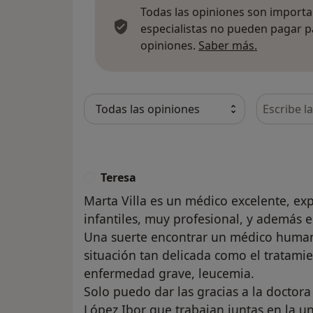
Todas las opiniones son importan
especialistas no pueden pagar p
Más infor
opiniones.
Saber más.
Busca en 
Teresa
T
Marta Villa es un médico excelente, e
infantiles, muy profesional, y además 
Una suerte encontrar un médico human
situación tan delicada como el tratami
enfermedad grave, leucemia.
Solo puedo dar las gracias a la doctora 
López Ibor que trabajan juntas en la 