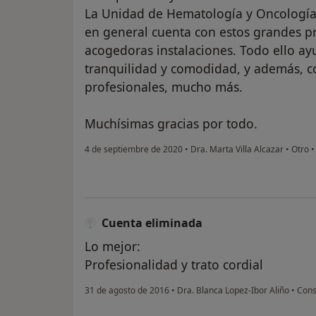
La Unidad de Hematología y Oncología
en general cuenta con estos grandes p
acogedoras instalaciones. Todo ello ay
tranquilidad y comodidad, y además, c
profesionales, mucho más.
Muchísimas gracias por todo.
4 de septiembre de 2020
•
Dra. Marta Villa Alcazar
•
Otro
Cuenta eliminada
Lo mejor:
Profesionalidad y trato cordial
31 de agosto de 2016
•
Dra. Blanca Lopez-Ibor Aliño
•
Consu