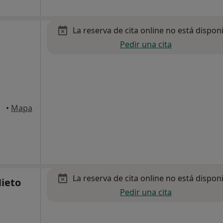
La reserva de cita online no está dispon
Pedir una cita
iejo
•
Mapa
La reserva de cita online no está dispon
Nieto
Pedir una cita