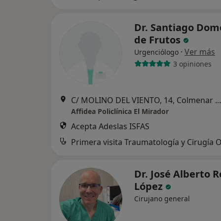
Dr. Santiago Do
de Frutos
·
Ver más
Urgenciólogo
3 opiniones
C/ MOLINO DEL VIENTO, 14, Colmenar V
Affidea Policlínica El Mirador
Acepta Adeslas ISFAS
Dr. José Alberto R
López
Cirujano general