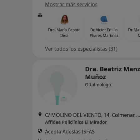
Mostrar más servicios
Dra. María Capote
Dr. Víctor Emilio
Dr. Ma
Diez
Phares Martínez
Ver todos los especialistas (31)
Dra. Beatriz Man
Muñoz
Oftalmólogo
C/ MOLINO DEL VIENTO, 14, Colmenar V
Affidea Policlínica El Mirador
Acepta Adeslas ISFAS