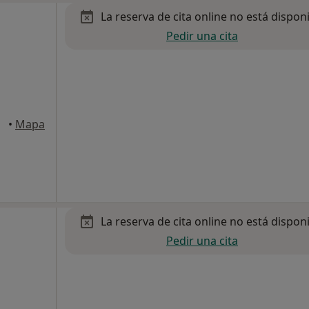
La reserva de cita online no está dispon
Pedir una cita
iejo
•
Mapa
La reserva de cita online no está dispon
Pedir una cita