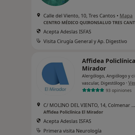
Calle del Viento, 10, Tres Cantos
•
Mapa
CENTRO MÉDICO QUIRONSALUD TRES CAN
Acepta Adeslas ISFAS
Visita Cirugía General y Ap. Digestivo
Affidea Policlínica
Mirador
Alergólogo, Angiólogo y c
·
Ve
vascular, Digestólogo
93 opiniones
C/ MOLINO DEL VIENTO, 14, Colmenar V
Affidea Policlínica El Mirador
Acepta Adeslas ISFAS
Primera visita Neurología