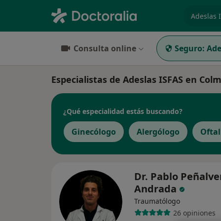
especiali
Consulta online
Seguro:
Ade
Especialistas de Adeslas ISFAS en Col
¿Qué especialidad estás buscando?
Ginecólogo
Alergólogo
Ofta
Dr. Pablo Peñalve
Andrada
Traumatólogo
26 opiniones