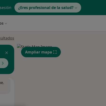
 sesión
¿Eres profesional de la salud?
os
sultados
Ampliar mapa
ne.