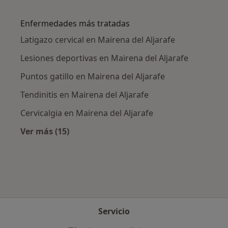
Más en esta categoría: Ciudades cercanas a M
Enfermedades más tratadas
Latigazo cervical en Mairena del Aljarafe
Lesiones deportivas en Mairena del Aljarafe
Puntos gatillo en Mairena del Aljarafe
Tendinitis en Mairena del Aljarafe
Cervicalgia en Mairena del Aljarafe
Ver más (15)
Más en esta categoría: Enfermedades más tr
Servicio