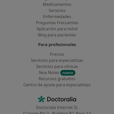
Medicamentos
Servicios
Enfermedades
Preguntas Frecuentes
Aplicación para móvil
Blog para pacientes
Para profesionales
Precios
Servicios para especialistas
Servicios para clínicas
Noa Notes
nuevo
Recursos gratuitos
Centro de ayuda para especialistas
Contacto
Doctoralia - Página de inicio
Doctoralia Internet SL
C/ Josep Pla 2 - Building B2, floor 13