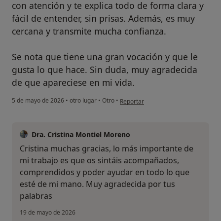
con atención y te explica todo de forma clara y
fácil de entender, sin prisas. Además, es muy
cercana y transmite mucha confianza.
Se nota que tiene una gran vocación y que le
gusta lo que hace. Sin duda, muy agradecida
de que apareciese en mi vida.
en opinión del usuario Cristina S.G.
5 de mayo de 2026
•
otro lugar
•
Otro
•
Reportar
Dra. Cristina Montiel Moreno
Cristina muchas gracias, lo más importante de
mi trabajo es que os sintáis acompañados,
comprendidos y poder ayudar en todo lo que
esté de mi mano. Muy agradecida por tus
palabras
19 de mayo de 2026