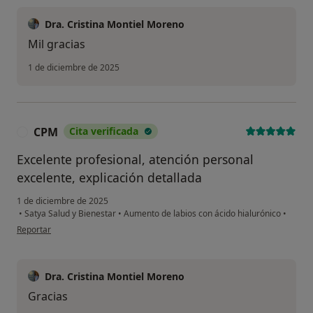
Dra. Cristina Montiel Moreno
Mil gracias
1 de diciembre de 2025
CPM
Cita verificada
C
Excelente profesional, atención personal
excelente, explicación detallada
1 de diciembre de 2025
•
Satya Salud y Bienestar
•
Aumento de labios con ácido hialurónico
•
en opinión del usuario CPM
Reportar
Dra. Cristina Montiel Moreno
Gracias