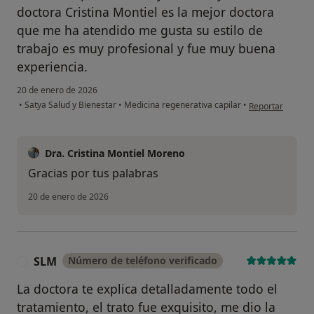
doctora Cristina Montiel es la mejor doctora
que me ha atendido me gusta su estilo de
trabajo es muy profesional y fue muy buena
experiencia.
20 de enero de 2026
en opinión del u
•
Satya Salud y Bienestar
•
Medicina regenerativa capilar
•
Reportar
Dra. Cristina Montiel Moreno
Gracias por tus palabras
20 de enero de 2026
SLM
Número de teléfono verificado
S
La doctora te explica detalladamente todo el
tratamiento, el trato fue exquisito, me dio la