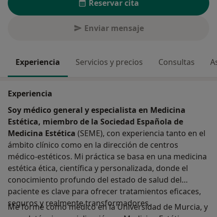
Reservar cita
Enviar mensaje
Experiencia
Servicios y precios
Consultas
A
Experiencia
Soy médico general y especialista en Medicina
Estética, miembro de la Sociedad Española de
Medicina Estética
(SEME), con experiencia tanto en el
ámbito clínico como en la dirección de centros
médico-estéticos. Mi práctica se basa en una medicina
estética ética, científica y personalizada, donde el
conocimiento profundo del estado de salud del
paciente es clave para ofrecer tratamientos eficaces,
seguros y realmente transformadores.
Me formé como médico en la Universidad de Murcia, y