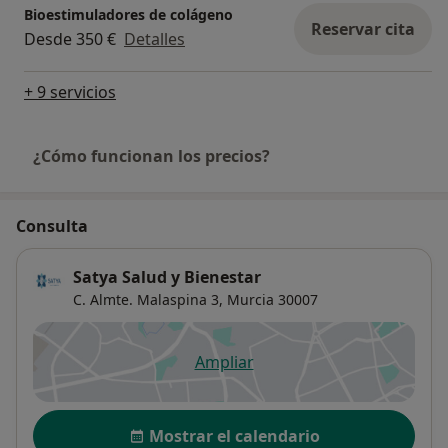
Bioestimuladores de colágeno
Reservar cita
Desde 350 €
Detalles
+ 9 servicios
¿Cómo funcionan los precios?
Consulta
Satya Salud y Bienestar
C. Almte. Malaspina 3,
Murcia
30007
Ampliar
se abre en una nueva pestañ
Disponibilidad
Mostrar el calendario