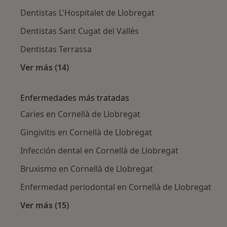
Dentistas L'Hospitalet de Llobregat
Dentistas Sant Cugat del Vallès
Dentistas Terrassa
Ver más (14)
Más en esta categoría: Ciudades cercanas a C
Enfermedades más tratadas
Caries en Cornellà de Llobregat
Gingivitis en Cornellà de Llobregat
Infección dental en Cornellà de Llobregat
Bruxismo en Cornellà de Llobregat
Enfermedad periodontal en Cornellà de Llobregat
Ver más (15)
Más en esta categoría: Enfermedades más tr