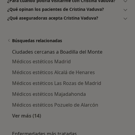
¿Para cuándo podría visitarme con Cristina Vaduva?
¿Qué opinan los pacientes de Cristina Vaduva?
¿Qué aseguradoras acepta Cristina Vaduva?
Búsquedas relacionadas
Ciudades cercanas a Boadilla del Monte
Médicos estéticos Madrid
Médicos estéticos Alcalá de Henares
Médicos estéticos Las Rozas de Madrid
Médicos estéticos Majadahonda
Médicos estéticos Pozuelo de Alarcón
Ver más (14)
Más en esta categoría: Ciudades cercanas a B
Enfermedades más tratadas