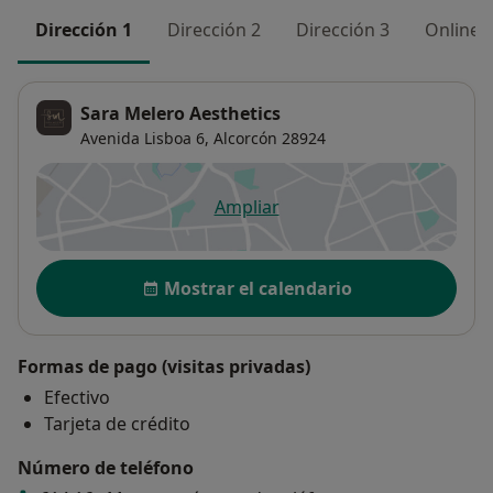
Dirección 1
Dirección 2
Dirección 3
Online
Sara Melero Aesthetics
Avenida Lisboa 6,
Alcorcón
28924
Ampliar
se abre en una nueva pestañ
Disponibilidad
Mostrar el calendario
Formas de pago (visitas privadas)
Efectivo
Tarjeta de crédito
Número de teléfono