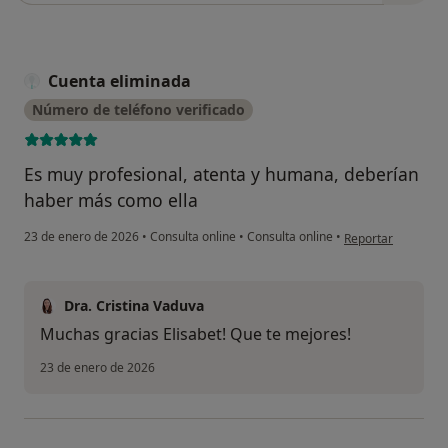
Cuenta eliminada
Número de teléfono verificado
Es muy profesional, atenta y humana, deberían
haber más como ella
en opinión del usu
23 de enero de 2026
•
Consulta online
•
Consulta online
•
Reportar
Dra. Cristina Vaduva
Muchas gracias Elisabet! Que te mejores!
23 de enero de 2026