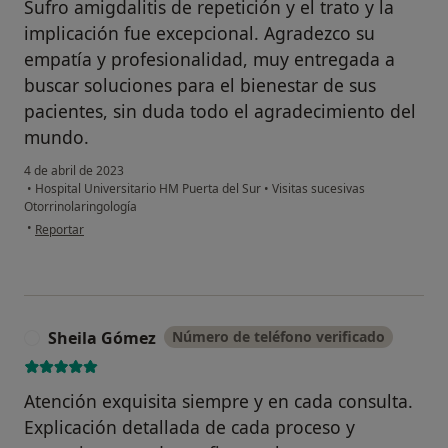
Sufro amigdalitis de repetición y el trato y la
implicación fue excepcional. Agradezco su
empatía y profesionalidad, muy entregada a
buscar soluciones para el bienestar de sus
pacientes, sin duda todo el agradecimiento del
mundo.
4 de abril de 2023
•
Hospital Universitario HM Puerta del Sur
•
Visitas sucesivas
Otorrinolaringología
en opinión del usuario FT
•
Reportar
Sheila Gómez
Número de teléfono verificado
S
Atención exquisita siempre y en cada consulta.
Explicación detallada de cada proceso y