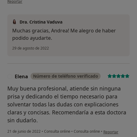
Reportar
Dra. Cristina Vaduva
Muchas gracias, Andrea! Me alegro de haber
podido ayudarte.
29 de agosto de 2022
Elena
Número de teléfono verificado
E
Muy buena profesional, atiende sin ninguna
prisa y dedicando el tiempo necesario para
solventar todas las dudas con explicaciones
claras y concisas. Recomendaría a esta doctora
sin dudarlo.
en opinión del usua
21 de junio de 2022
•
Consulta online
•
Consulta online
•
Reportar