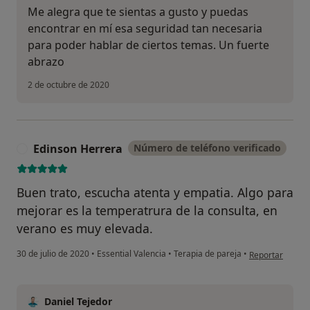
Me alegra que te sientas a gusto y puedas
encontrar en mí esa seguridad tan necesaria
para poder hablar de ciertos temas. Un fuerte
abrazo
2 de octubre de 2020
Edinson Herrera
Número de teléfono verificado
E
Buen trato, escucha atenta y empatia. Algo para
mejorar es la temperatrura de la consulta, en
verano es muy elevada.
en opinión del 
30 de julio de 2020
•
Essential Valencia
•
Terapia de pareja
•
Reportar
Daniel Tejedor