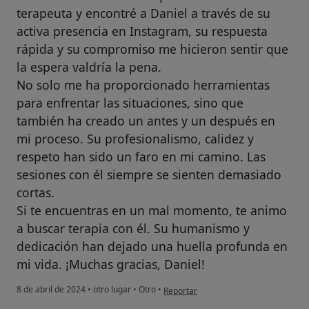
terapeuta y encontré a Daniel a través de su
activa presencia en Instagram, su respuesta
rápida y su compromiso me hicieron sentir que
la espera valdría la pena.
No solo me ha proporcionado herramientas
para enfrentar las situaciones, sino que
también ha creado un antes y un después en
mi proceso. Su profesionalismo, calidez y
respeto han sido un faro en mi camino. Las
sesiones con él siempre se sienten demasiado
cortas.
Si te encuentras en un mal momento, te animo
a buscar terapia con él. Su humanismo y
dedicación han dejado una huella profunda en
mi vida. ¡Muchas gracias, Daniel!
en opinión del usuario Lizette Gonzál
8 de abril de 2024
•
otro lugar
•
Otro
•
Reportar