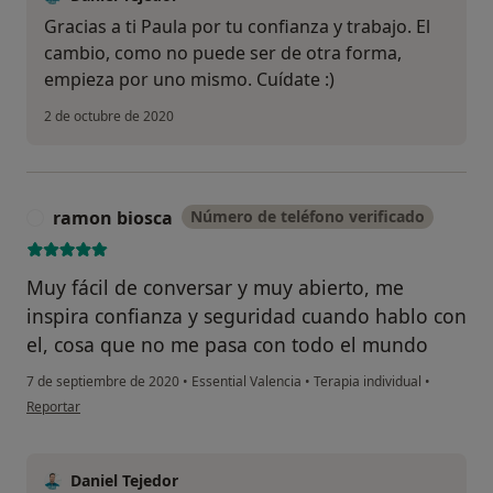
Gracias a ti Paula por tu confianza y trabajo. El
cambio, como no puede ser de otra forma,
empieza por uno mismo. Cuídate :)
2 de octubre de 2020
ramon biosca
Número de teléfono verificado
R
Muy fácil de conversar y muy abierto, me
inspira confianza y seguridad cuando hablo con
el, cosa que no me pasa con todo el mundo
7 de septiembre de 2020
•
Essential Valencia
•
Terapia individual
•
en opinión del usuario ramon biosca
Reportar
Daniel Tejedor