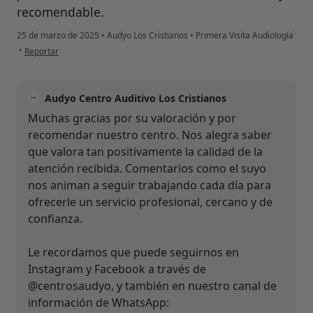
recomendable.
25 de marzo de 2025
•
Audyo Los Cristianos
•
Primera Visita Audiología
en opinión del usuario Yani
•
Reportar
Audyo Centro Auditivo Los Cristianos
Muchas gracias por su valoración y por
recomendar nuestro centro. Nos alegra saber
que valora tan positivamente la calidad de la
atención recibida. Comentarios como el suyo
nos animan a seguir trabajando cada día para
ofrecerle un servicio profesional, cercano y de
confianza.
Le recordamos que puede seguirnos en
Instagram y Facebook a través de
@centrosaudyo, y también en nuestro canal de
información de WhatsApp: