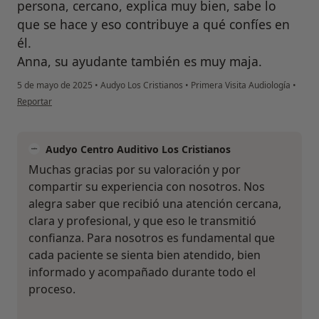
persona, cercano, explica muy bien, sabe lo
que se hace y eso contribuye a qué confíes en
él.
Anna, su ayudante también es muy maja.
5 de mayo de 2025
•
Audyo Los Cristianos
•
Primera Visita Audiología
•
en opinión del usuario M.M.A.
Reportar
Audyo Centro Auditivo Los Cristianos
Muchas gracias por su valoración y por
compartir su experiencia con nosotros. Nos
alegra saber que recibió una atención cercana,
clara y profesional, y que eso le transmitió
confianza. Para nosotros es fundamental que
cada paciente se sienta bien atendido, bien
informado y acompañado durante todo el
proceso.