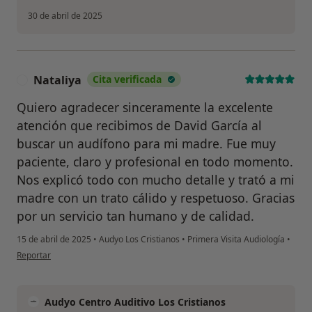
30 de abril de 2025
Nataliya
Cita verificada
N
Quiero agradecer sinceramente la excelente
atención que recibimos de David García al
buscar un audífono para mi madre. Fue muy
paciente, claro y profesional en todo momento.
Nos explicó todo con mucho detalle y trató a mi
madre con un trato cálido y respetuoso. Gracias
por un servicio tan humano y de calidad.
15 de abril de 2025
•
Audyo Los Cristianos
•
Primera Visita Audiología
•
en opinión del usuario Nataliya
Reportar
Audyo Centro Auditivo Los Cristianos