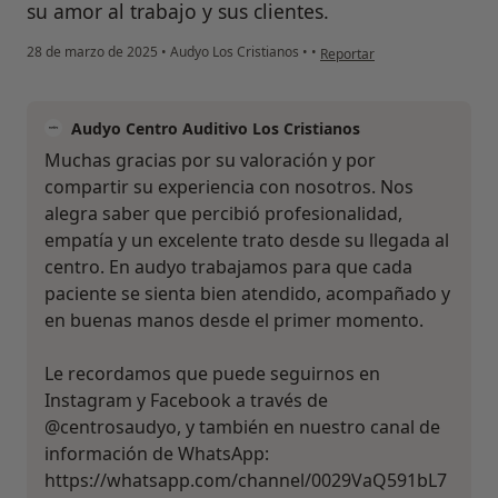
su amor al trabajo y sus clientes.
en opinión del usuario M.F
28 de marzo de 2025
•
Audyo Los Cristianos
•
•
Reportar
Audyo Centro Auditivo Los Cristianos
Muchas gracias por su valoración y por
compartir su experiencia con nosotros. Nos
alegra saber que percibió profesionalidad,
empatía y un excelente trato desde su llegada al
centro. En audyo trabajamos para que cada
paciente se sienta bien atendido, acompañado y
en buenas manos desde el primer momento.
Le recordamos que puede seguirnos en
Instagram y Facebook a través de
@centrosaudyo, y también en nuestro canal de
información de WhatsApp:
https://whatsapp.com/channel/0029VaQ591bL7