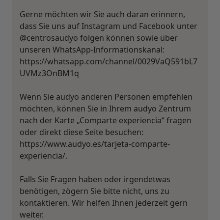
Gerne möchten wir Sie auch daran erinnern,
dass Sie uns auf Instagram und Facebook unter
@centrosaudyo folgen können sowie über
unseren WhatsApp-Informationskanal:
https://whatsapp.com/channel/0029VaQ591bL7
UVMz3OnBM1q
Wenn Sie audyo anderen Personen empfehlen
möchten, können Sie in Ihrem audyo Zentrum
nach der Karte „Comparte experiencia“ fragen
oder direkt diese Seite besuchen:
https://www.audyo.es/tarjeta-comparte-
experiencia/.
Falls Sie Fragen haben oder irgendetwas
benötigen, zögern Sie bitte nicht, uns zu
kontaktieren. Wir helfen Ihnen jederzeit gern
weiter.