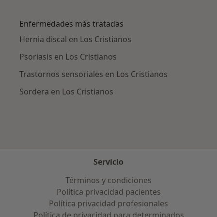
Más en esta categoría: Ciudades cercanas a Lo
Enfermedades más tratadas
Hernia discal en Los Cristianos
Psoriasis en Los Cristianos
Trastornos sensoriales en Los Cristianos
Sordera en Los Cristianos
Servicio
Términos y condiciones
Política privacidad pacientes
Política privacidad profesionales
Política de privacidad para determinados