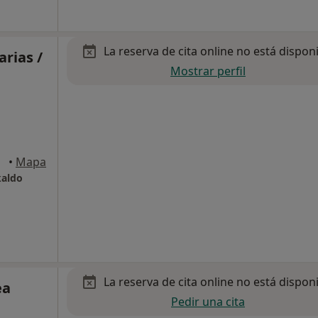
La reserva de cita online no está dispon
arias /
Mostrar perfil
•
Mapa
kaldo
La reserva de cita online no está dispon
ea
Pedir una cita