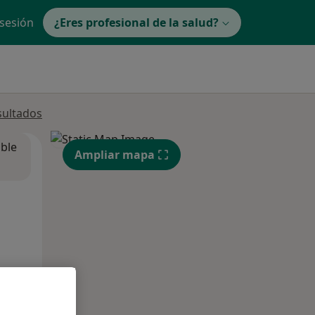
 sesión
¿Eres profesional de la salud?
sultados
ible
Ampliar mapa