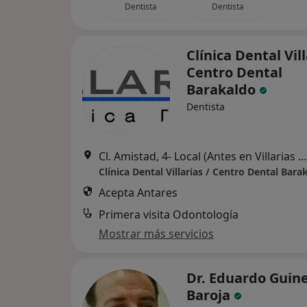
Dentista
Dentista
Clínica Dental Vill
Centro Dental
Barakaldo
Dentista
Cl. Amistad, 4- Local (Antes en Villarias 4), Bilbao
Clínica Dental Villarias / Centro Dental Bara
Acepta Antares
Primera visita Odontología
Mostrar más servicios
Dr. Eduardo Guin
Baroja