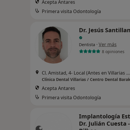
Acepta Antares
Primera visita Odontología
Dr. Jesús Santilla
·
Ver más
Dentista
8 opiniones
Cl. Amistad, 4- Local (Antes en Villarias 4), Bilbao
Clínica Dental Villarias / Centro Dental Bara
Acepta Antares
Primera visita Odontología
Implantología Est
Dr. Julián Cuesta -