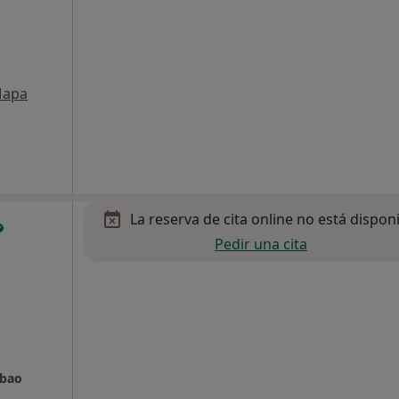
apa
La reserva de cita online no está dispon
Pedir una cita
lbao