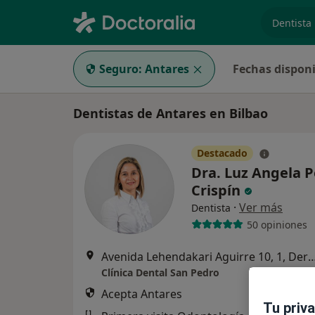
especiali
Seguro:
Antares
Fechas disponi
Dentistas de Antares en Bilbao
Destacado
Dra. Luz Angela P
Crispín
·
Ver más
Dentista
50 opiniones
Avenida Lehendakari Aguirre 10, 1, Derecha , 
Clínica Dental San Pedro
Acepta Antares
Tu priv