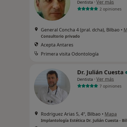
·
Ver más
Dentista
2 opiniones
General Concha 4 (pral. dcha), Bilbao
•
M
Consultorio privado
Acepta Antares
Primera visita Odontología
Dr. Julián Cuesta
·
Ver más
Dentista
7 opiniones
Rodriguez Arias 5, 4º, Bilbao
•
Mapa
Implantología Estética Dr. Julián Cuesta - Bi