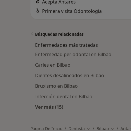
Acepta Antares
Primera visita Odontología
Búsquedas relacionadas
Enfermedades más tratadas
Enfermedad periodontal en Bilbao
Caries en Bilbao
Dientes desalineados en Bilbao
Bruxismo en Bilbao
Infección dental en Bilbao
Ver más (15)
Más en esta categoría: Enfermeda
Página De Inicio
Dentista
Bilbao
Anta
Cambiar de ciudad
Cambiar d