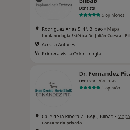
Bilbao
Dentista
5 opiniones
Rodriguez Arias 5, 4º, Bilbao
•
Mapa
Implantología Estética Dr. Julián Cuesta - Bi
Acepta Antares
Primera visita Odontología
Dr. Fernandez Pi
·
Ver más
Dentista
1 opinión
Calle de la Ribera 2 - BAJO, Bilbao
•
Mapa
Consultorio privado