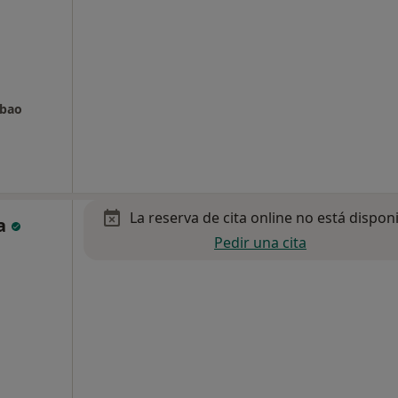
lbao
La reserva de cita online no está dispon
ta
Pedir una cita