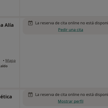
La reserva de cita online no está dispon
na Alía
Pedir una cita
•
Mapa
kaldo
La reserva de cita online no está dispon
ética
Mostrar perfil