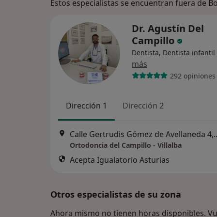
Estos especialistas se encuentran fuera de B
Dr. Agustín Del
Campillo
Dentista, Dentista infantil
más
292 opiniones
Dirección 1
Dirección 2
Calle Gertrudis Gómez de Avellaneda 4, Local HC
Ortodoncia del Campillo - Villalba
Acepta Igualatorio Asturias
Otros especialistas de su zona
Ahora mismo no tienen horas disponibles. Vue