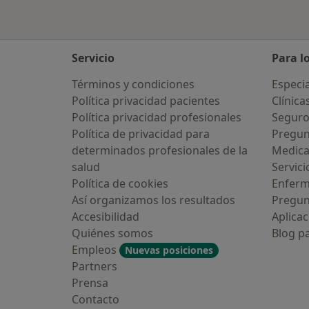
Servicio
Para l
Términos y condiciones
Especia
Política privacidad pacientes
Clínica
Política privacidad profesionales
Seguro
Política de privacidad para
Pregun
determinados profesionales de la
Medic
salud
Servici
Política de cookies
Enfer
Así organizamos los resultados
Pregun
Accesibilidad
Aplicac
Quiénes somos
Blog p
Empleos
Nuevas posiciones
Partners
Prensa
Contacto