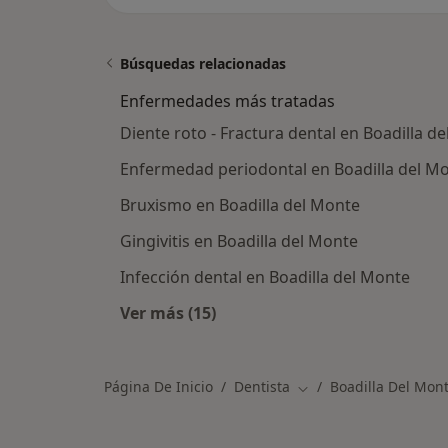
Búsquedas relacionadas
Enfermedades más tratadas
Diente roto - Fractura dental en Boadilla d
Enfermedad periodontal en Boadilla del M
Bruxismo en Boadilla del Monte
Gingivitis en Boadilla del Monte
Infección dental en Boadilla del Monte
Ver más (15)
Más en esta categoría: Enfermeda
Página De Inicio
Dentista
Boadilla Del Mon
Cambiar de ciudad