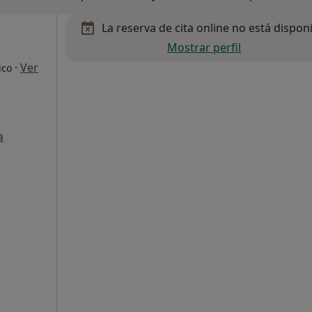
La reserva de cita online no está dispon
Mostrar perfil
·
Ver
ico
a