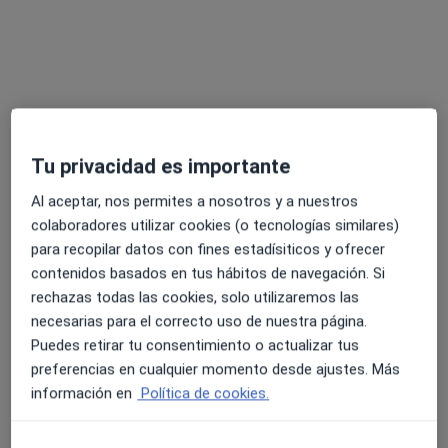
Calle de las Palmeras 1, Caldas de Reyes
•
Mapa
Clínica Matiz Dental
Primera Visita Ortodoncia
Servicio gratuito
Este especialista no ofrece reserva de cita online en esta dirección.
Pedir una cita
Tu privacidad es importante
Al aceptar, nos permites a nosotros y a nuestros
colaboradores utilizar cookies (o tecnologías similares)
para recopilar datos con fines estadísiticos y ofrecer
contenidos basados en tus hábitos de navegación. Si
rechazas todas las cookies, solo utilizaremos las
necesarias para el correcto uso de nuestra página.
Puedes retirar tu consentimiento o actualizar tus
preferencias en cualquier momento desde ajustes. Más
Clínica Matiz Dental
información en
Política de cookies.
Dentista, Dentista infantil
27 opiniones