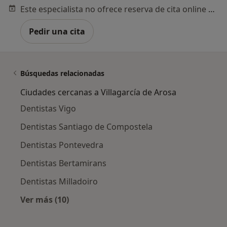
Este especialista no ofrece reserva de cita online en esta dirección.
Pedir una cita
Búsquedas relacionadas
Ciudades cercanas a Villagarcía de Arosa
Dentistas Vigo
Dentistas Santiago de Compostela
Dentistas Pontevedra
Dentistas Bertamirans
Dentistas Milladoiro
Ver más (10)
Más en esta categoría: Ciudades cercanas a V