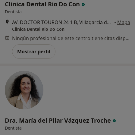
Clinica Dental Rio Do Con
Dentista
AV. DOCTOR TOURON 24 1 B, Villagarcía de Arosa
•
Mapa
Clinica Dental Rio Do Con
Ningún profesional de este centro tiene citas disponibles
Mostrar perfil
Dra. María del Pilar Vázquez Troche
Dentista