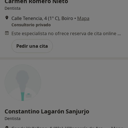
Carmen Romero Nieto
Dentista
Calle Tenencia, 4 (1º C), Boiro
•
Mapa
Consultorio privado
Este especialista no ofrece reserva de cita online en esta dirección.
Pedir una cita
Constantino Lagarón Sanjurjo
Dentista