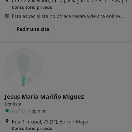
Conde Vallellano, 1 (1ºa), Villagarcía de Arosa
•
Mapa
Consultorio privado
Este especialista no ofrece reserva de cita online en esta dirección.
Pedir una cita
Jesus Maria Mariño Miguez
Dentista
1 opinión
Rúa Principal, 73 (1º), Boiro
•
Mapa
Consultorio privado