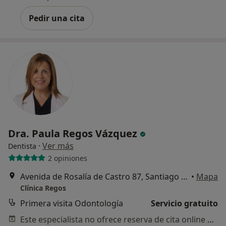
Pedir una cita
Dra. Paula Regos Vázquez
·
Ver más
Dentista
2 opiniones
Avenida de Rosalía de Castro 87, Santiago de Compostela
•
Mapa
Clínica Regos
Primera visita Odontología
Servicio gratuito
Este especialista no ofrece reserva de cita online en esta dirección.