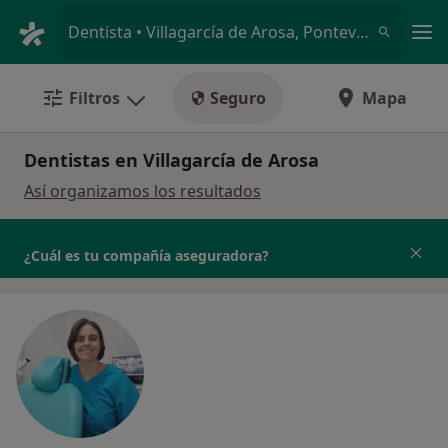
Men
Dentista • Villagarcía de Arosa, Pontevedra
Filtros
Seguro
Mapa
Dentistas en Villagarcía de Arosa
Así organizamos los resultados
¿Cuál es tu compañía aseguradora?