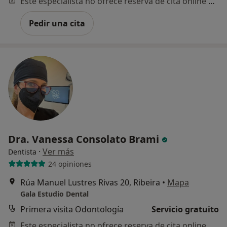
Este especialista no ofrece reserva de cita online en esta dirección.
Pedir una cita
Dra. Vanessa Consolato Brami
·
Ver más
Dentista
24 opiniones
Rúa Manuel Lustres Rivas 20, Ribeira
•
Mapa
Gala Estudio Dental
Primera visita Odontología
Servicio gratuito
Este especialista no ofrece reserva de cita online en esta dirección.