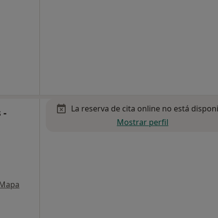
La reserva de cita online no está dispon
 -
Mostrar perfil
Mapa