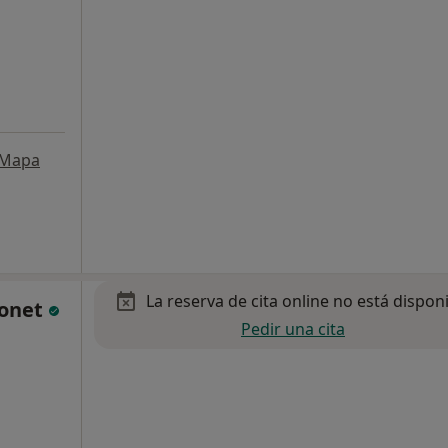
Mapa
La reserva de cita online no está dispon
Bonet
Pedir una cita