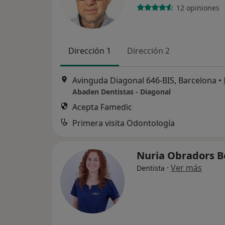
12 opiniones
Dirección 1
Dirección 2
Avinguda Diagonal 646-BIS, Barcelona
•
Abaden Dentistas - Diagonal
Acepta Famedic
Primera visita Odontología
Nuria Obradors 
·
Ver más
Dentista