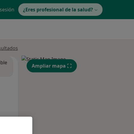
 sesión
¿Eres profesional de la salud?
sultados
ible
Ampliar mapa