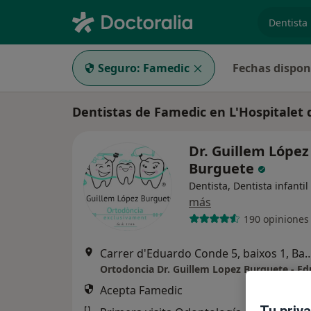
especiali
Seguro:
Famedic
Fechas dispon
Dentistas de Famedic en L'Hospitalet 
Dr. Guillem López
Burguete
Dentista, Dentista infantil
más
190 opiniones
Carrer d'Eduardo Conde 5, baixo
Acepta Famedic
Tu priv