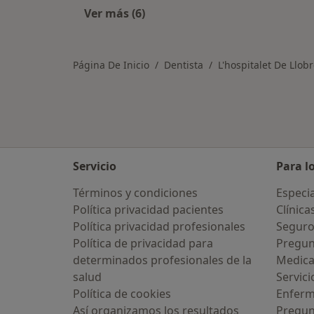
Ver más (6)
Más en esta categoría: Enfermedad
Página De Inicio
Dentista
L'hospitalet De Llob
Servicio
Para l
Términos y condiciones
Especia
Política privacidad pacientes
Clínica
Política privacidad profesionales
Seguro
Política de privacidad para
Pregun
determinados profesionales de la
Medic
salud
Servici
Política de cookies
Enfer
Así organizamos los resultados
Pregun