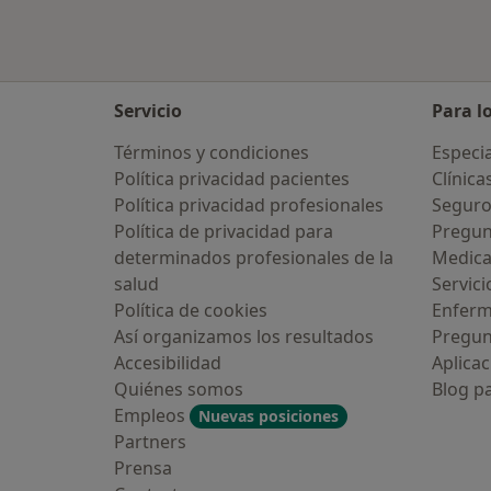
Servicio
Para l
Términos y condiciones
Especia
Política privacidad pacientes
Clínica
Política privacidad profesionales
Seguro
Política de privacidad para
Pregun
determinados profesionales de la
Medic
salud
Servici
Política de cookies
Enfer
Así organizamos los resultados
Pregun
Accesibilidad
Aplicac
Quiénes somos
Blog p
Empleos
Nuevas posiciones
Partners
Prensa