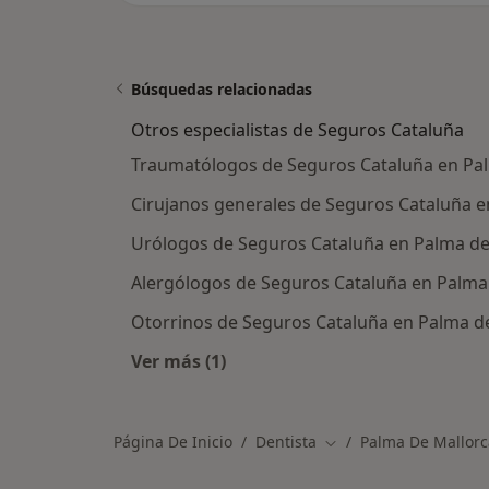
Búsquedas relacionadas
Otros especialistas de Seguros Cataluña
Traumatólogos de Seguros Cataluña en Pa
Cirujanos generales de Seguros Cataluña e
Urólogos de Seguros Cataluña en Palma de
Alergólogos de Seguros Cataluña en Palma
Otorrinos de Seguros Cataluña en Palma d
Ver más (1)
Más en esta categoría: Otros especi
Página De Inicio
Dentista
Palma De Mallorc
Cambiar de ciudad