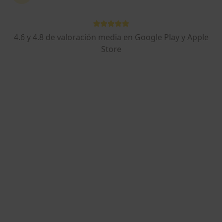
51 opiniones
Av. de Cubelles, 29, Vilanova i La Geltrú
•
Mapa
Abaden Dentistas
4.6 y 4.8 de valoración media en Google Play y Apple
Acepta Axa
Store
Primera visita Odontología
Este especialista no ofrece reserva de cita online en esta dirección.
Pedir una cita
Abaden Dentistas