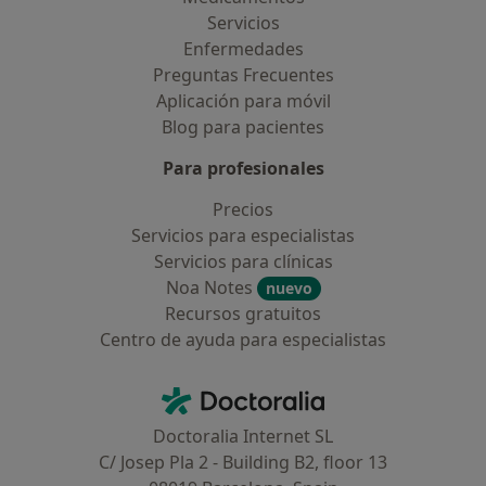
Servicios
Enfermedades
Preguntas Frecuentes
Aplicación para móvil
Blog para pacientes
Para profesionales
Precios
Servicios para especialistas
Servicios para clínicas
Noa Notes
nuevo
Recursos gratuitos
Centro de ayuda para especialistas
Contacto
Doctoralia - Página de inicio
Doctoralia Internet SL
C/ Josep Pla 2 - Building B2, floor 13