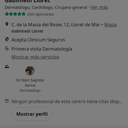
Gabimedi Lloret
·
Ver más
Dermatólogo, Cardiólogo, Cirujano general
294 opiniones
C. de la Masia del Roser, 12, Lloret de Mar
•
Mapa
Gabimedi Lloret
Acepta Clinicum Seguros
Primera visita Dermatología
Mostrar más servicios
Dr. Marc Sagrista
Garcia
Dermatólogo
Ningún profesional de este centro tiene citas disponibles
Mostrar perfil