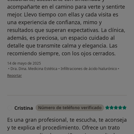
acompañarte en el camino para verte y sentirte
mejor. Llevo tiempo con ellas y cada visita es
una experiencia de confianza, mimo y
resultados que superan expectativas. La clínica,
además, es preciosa, un espacio cuidado al
detalle que transmite calma y elegancia. Las
recomiendo siempre, con los ojos cerrados.
14 de mayo de 2025
•
Dra. Dina. Medicina Estética
•
Infiltraciones de ácido hialurónico
•
en opinión del usuario Carol
Reportar
Cristina
Número de teléfono verificado
C
Es una gran profesional, te escucha, te aconseja
y te explica el procedimiento. Ofrece un trato