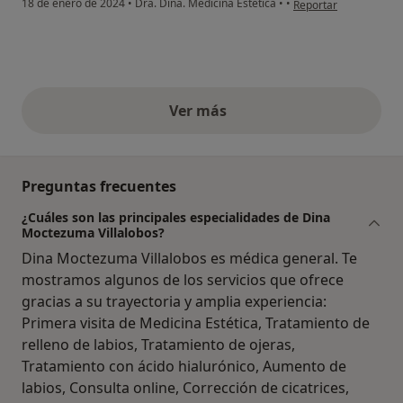
18 de enero de 2024
•
Dra. Dina. Medicina Estética
•
•
Reportar
Ver más
opiniones anteriores
Preguntas frecuentes
¿Cuáles son las principales especialidades de Dina
Moctezuma Villalobos?
Dina Moctezuma Villalobos es médica general. Te
mostramos algunos de los servicios que ofrece
gracias a su trayectoria y amplia experiencia:
Primera visita de Medicina Estética, Tratamiento de
relleno de labios, Tratamiento de ojeras,
Tratamiento con ácido hialurónico, Aumento de
labios, Consulta online, Corrección de cicatrices,