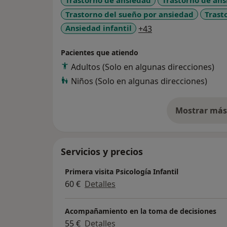
Trastorno de ansiedad
Trastorno de ans
Trastorno del sueño por ansiedad
Trast
a11y_sr_more_dise
Ansiedad infantil
+43
Pacientes que atiendo
Adultos (Solo en algunas direcciones)
Niños (Solo en algunas direcciones)
Mostrar más 
so
Servicios y precios
Primera visita Psicología Infantil
60 €
Detalles
Acompañamiento en la toma de decisiones
55 €
Detalles