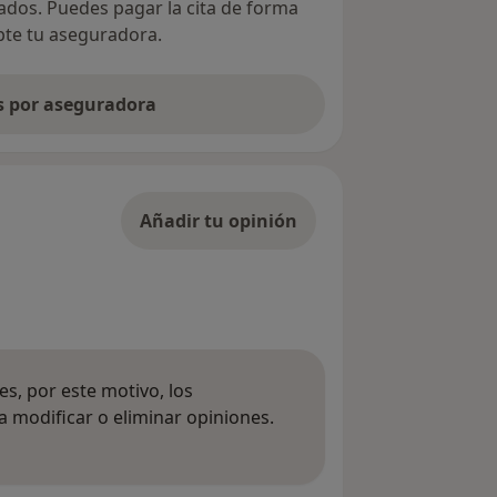
vados. Puedes pagar la cita de forma
epte tu aseguradora.
as por aseguradora
Añadir tu opinión
s, por este motivo, los
 modificar o eliminar opiniones.
 opiniones