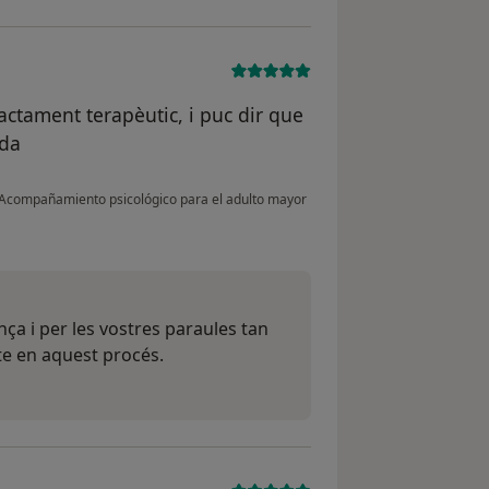
actament terapèutic, i puc dir que
ada
Acompañamiento psicológico para el adulto mayor
nça i per les vostres paraules tan
e en aquest procés.