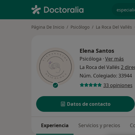
especiali
Página De Inicio
Psicólogo
La Roca Del Vallés
Elena Santos
sobre
Psicóloga
·
Ver más
La Roca del Vallés
2 dire
Núm. Colegiado: 33944
33 opiniones
Datos de contacto
Experiencia
Servicios y precios
Co