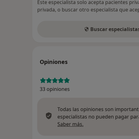
Este especialista solo acepta pacientes pri
privada, o buscar otro especialista que ac
Buscar especialist
Opiniones
33 opiniones
Todas las opiniones son importante
especialistas no pueden pagar para
Más información sobre
Saber más.