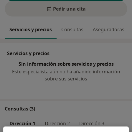
Pedir una cita
Servicios y precios
Consultas
Aseguradoras
Servicios y precios
Sin información sobre servicios y precios
Este especialista aún no ha añadido información
sobre sus servicios
Consultas (3)
Dirección 1
Dirección 2
Dirección 3