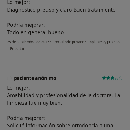
Lo mejor:
Diagnóstico preciso y claro Buen tratamiento
Podría mejorar:
Todo en general bueno
25 de septiembre de 2017
•
Consultorio privado
•
Implantes y protesis
en opinión del usuario paciente
•
Reportar
paciente anónimo
P
Lo mejor:
Amabilidad y profesionalidad de la doctora. La
limpieza fue muy bien.
Podría mejorar:
Solicité información sobre ortodoncia a una