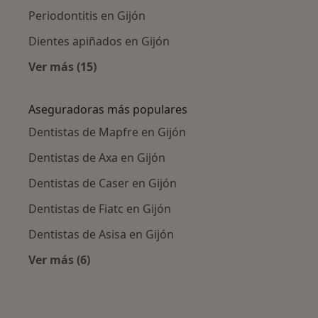
Periodontitis en Gijón
Dientes apiñados en Gijón
Ver más (15)
Más en esta categoría: Enfermedades más tr
Aseguradoras más populares
Dentistas de Mapfre en Gijón
Dentistas de Axa en Gijón
Dentistas de Caser en Gijón
Dentistas de Fiatc en Gijón
Dentistas de Asisa en Gijón
Ver más (6)
Más en esta categoría: Aseguradoras más po