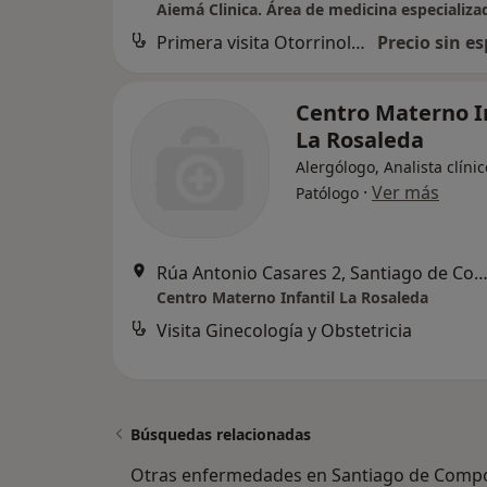
Aiemá Clinica. Área de medicina especializa
Primera visita Otorrinolaringología
Precio sin es
Centro Materno I
La Rosaleda
Alergólogo, Analista clínic
·
Ver más
Patólogo
Rúa Antonio Casares 2, Santiago de Compos
Centro Materno Infantil La Rosaleda
Visita Ginecología y Obstetricia
Búsquedas relacionadas
Otras enfermedades en Santiago de Compo