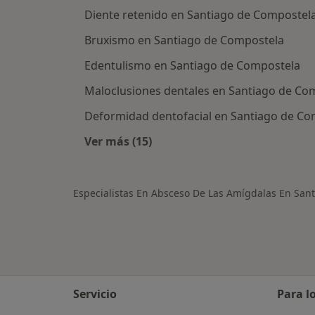
Diente retenido en Santiago de Compostel
Bruxismo en Santiago de Compostela
Edentulismo en Santiago de Compostela
Maloclusiones dentales en Santiago de Co
Deformidad dentofacial en Santiago de Co
Ver más (15)
Más en esta categoría: Otras enfe
Especialistas En Absceso De Las Amígdalas En San
Servicio
Para l