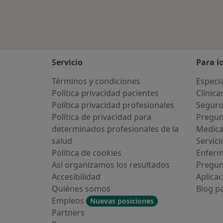
Servicio
Para l
Términos y condiciones
Especia
Política privacidad pacientes
Clínica
Política privacidad profesionales
Seguro
Política de privacidad para
Pregun
determinados profesionales de la
Medic
salud
Servici
Política de cookies
Enfer
Así organizamos los resultados
Pregun
Accesibilidad
Aplicac
Quiénes somos
Blog p
Empleos
Nuevas posiciones
Partners