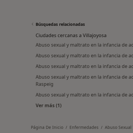
Búsquedas relacionadas
Ciudades cercanas a Villajoyosa
Abuso sexual y maltrato en la infancia de a
Abuso sexual y maltrato en la infancia de a
Abuso sexual y maltrato en la infancia de a
Abuso sexual y maltrato en la infancia de a
Raspeig
Abuso sexual y maltrato en la infancia de a
Ver más (1)
Más en esta categoría: Ciudades cer
Página De Inicio
Enfermedades
Abuso Sexual 