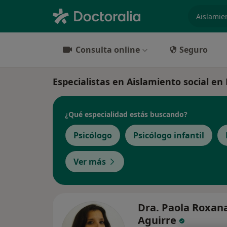
especiali
Consulta online
Seguro
Especialistas en Aislamiento social 
¿Qué especialidad estás buscando?
Psicólogo
Psicólogo infantil
Ver más
Dra. Paola Roxan
Aguirre