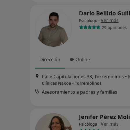
Darío Bellido Gui
·
Ver más
Psicólogo
29 opiniones
Dirección
Online
Calle Capitulaciones 38, Torremolinos
•
Clínicas Nakoa - Torremolinos
Asesoramiento a padres y familias
Jenifer Pérez Mol
·
Ver más
Psicóloga