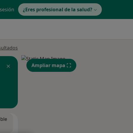
 sesión
¿Eres profesional de la salud?
sultados
Ampliar mapa
ible