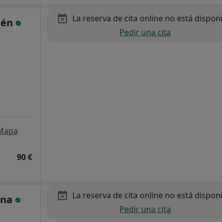
La reserva de cita online no está dispon
llén
Pedir una cita
Mapa
90 €
La reserva de cita online no está dispon
ina
Pedir una cita