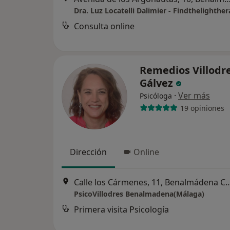
Dra. Luz Locatelli Dalimier - Findthelighthe
Consulta online
Remedios Villodr
Gálvez
·
Ver más
Psicóloga
19 opiniones
Dirección
Online
Calle los Cármenes, 11, Bena
PsicoVillodres Benalmadena(Málaga)
Primera visita Psicología