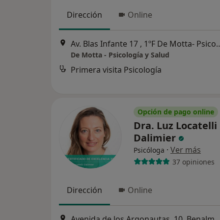
Dirección
Online
Av. Blas Infante 17 , 1ºF De Motta- Psicolog
De Motta - Psicología y Salud
Primera visita Psicología
Opción de pago online
Dra. Luz Locatelli
Dalimier
·
Ver más
Psicóloga
37 opiniones
Dirección
Online
Avenida de los Argonautas, 10, Bena