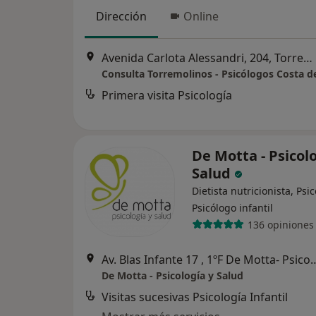
Dirección
Online
Avenida Carlota Alessandri, 204, Torremolinos
Consulta Torremolinos - Psicólogos Costa de
Primera visita Psicología
De Motta - Psicol
Salud
Dietista nutricionista, Psi
Psicólogo infantil
136 opiniones
Av. Blas Infante 17 , 1ºF De Motta- Psicolog
De Motta - Psicología y Salud
Visitas sucesivas Psicología Infantil