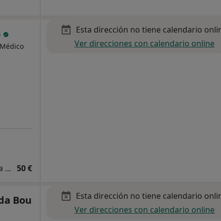
Esta dirección no tiene calendario onli
o
Ver direcciones con calendario online
, Médico
Primera visita Medicina Estética y Cirugía Cosmética
50 €
Esta dirección no tiene calendario onli
oda Bou
Ver direcciones con calendario online