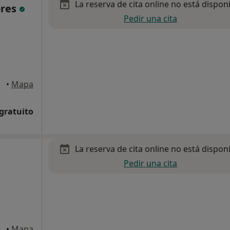
La reserva de cita online no está dispon
ores
Pedir una cita
•
Mapa
 gratuito
La reserva de cita online no está dispon
Pedir una cita
t Quirze del Vallès
•
Mapa