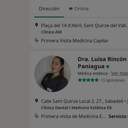
Dirección
Online
Plaça del 14 d'Abril, Sant 
Clínica AM
Primera Visita Medicina Capilar
Dra. Luisa Rincón
Paniagua
·
Ver má
Médica estética
13 opiniones
Calle Sant Quirze Local 2, 27., Sabadell
•
Clínica Dental i Medicina Estètica ER
Primera visita de Medicina Estética
Servicio