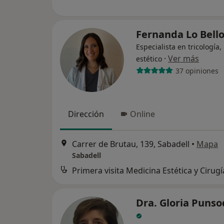
Fernanda Lo Bell
Especialista en tricología
·
Ver más
estético
37 opiniones
Dirección
Online
Carrer de Brutau, 139, Sabadell
•
Mapa
Sabadell
Dra. Gloria Puns