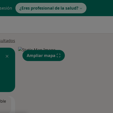
 sesión
¿Eres profesional de la salud?
sultados
Ampliar mapa
ible