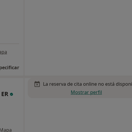
apa
pecificar
La reserva de cita online no está dispon
Mostrar perfil
a ER
Mapa