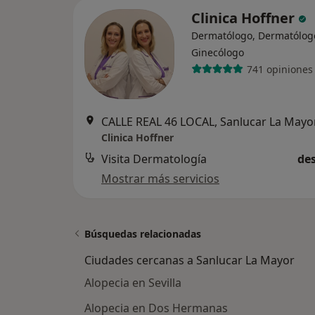
Clinica Hoffner
Dermatólogo, Dermatólogo 
Ginecólogo
741 opiniones
CALLE REAL 46 LOCAL, Sanlucar La Mayo
Clinica Hoffner
Visita Dermatología
des
Mostrar más servicios
Búsquedas relacionadas
Ciudades cercanas a Sanlucar La Mayor
Alopecia en Sevilla
Alopecia en Dos Hermanas