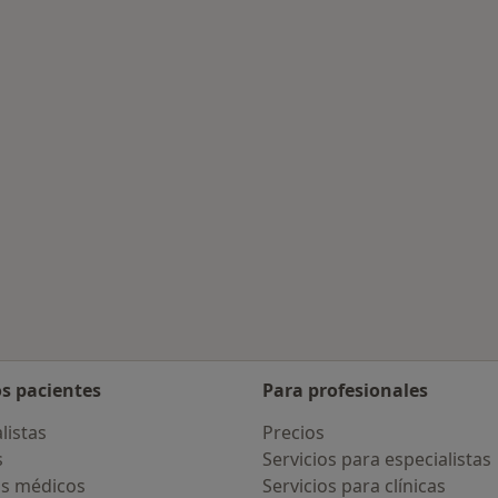
rcanas a Sanlucar La Mayor
os pacientes
Para profesionales
listas
Precios
s
Servicios para especialistas
s médicos
Servicios para clínicas