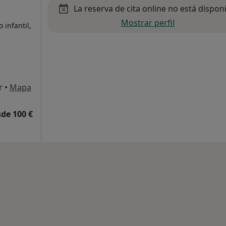
La reserva de cita online no está dispon
Mostrar perfil
infantil,
r
•
Mapa
de 100 €