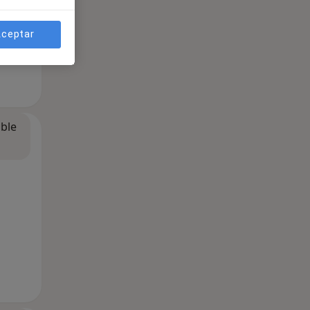
ceptar
ible