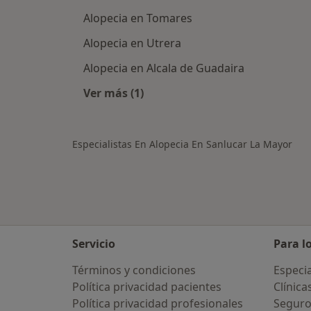
Alopecia en Tomares
Alopecia en Utrera
Alopecia en Alcala de Guadaira
Ver más (1)
Más en esta categoría: Ciudades ce
Especialistas En Alopecia En Sanlucar La Mayor
Servicio
Para l
Términos y condiciones
Especia
Política privacidad pacientes
Clínica
Política privacidad profesionales
Seguro