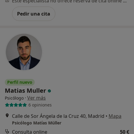
Este especialista no ofrece reserva de cita online en esta dirección.
Pedir una cita
Perfil nuevo
Matias Muller
·
Ver más
Psicólogo
6 opiniones
Calle de Sor Ángela de la Cruz 40, Madrid
•
Mapa
Psicólogo Matías Müller
Consulta online
50 €