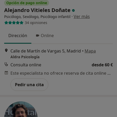
Opción de pago online
Alejandro Vitieles Doñate
·
Ver más
Psicólogo, Sexólogo, Psicólogo infantil
34 opiniones
Dirección
Online
Calle de Martín de Vargas 5, Madrid
•
Mapa
Aldra Psicología
Consulta online
desde 60 €
Este especialista no ofrece reserva de cita online en esta dirección.
Pedir una cita