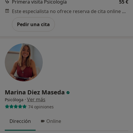
Primera visita Psicología
55 €
Este especialista no ofrece reserva de cita online en esta dirección.
Pedir una cita
Marina Diez Maseda
·
Ver más
Psicóloga
74 opiniones
Dirección
Online