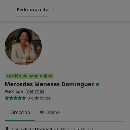
Pedir una cita
Opción de pago online
Mercedes Meneses Dominguez
·
Ver más
Psicóloga
9 opiniones
Dirección
Online
Calle de O'Donnell 32, Madrid
•
Mapa