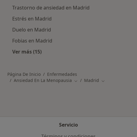
Trastorno de ansiedad en Madrid
Estrés en Madrid
Duelo en Madrid
Fobias en Madrid
Ver más (15)
Más en esta categoría: Otras enfermedades 
Página De Inicio
Enfermedades
Ansiedad En La Menopausia
Madrid
Cambiar de ciudad
Cambiar de ciud
Servicio
Términos y condiciones