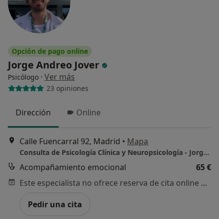
Opción de pago online
Jorge Andreo Jover
·
Ver más
Psicólogo
23 opiniones
Dirección
Online
Calle Fuencarral 92, Madrid
•
Mapa
Consulta de Psicología Clínica y Neuropsicología - Jorge Andreo
Acompañamiento emocional
65 €
Este especialista no ofrece reserva de cita online en esta dirección.
Pedir una cita