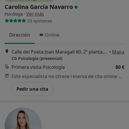
Carolina García Navarro
·
Ver más
Psicóloga
53 opiniones
Dirección
Online
Calle del Poeta Joan Maragall 60, 2ª planta, Madrid
•
Mapa
CG Psicología (presencial)
Primera visita Psicología
80 €
Este especialista no ofrece reserva de cita online en esta dirección.
Pedir una cita