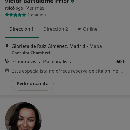
Víctor Bartolomé Prior
·
Ver más
Psicólogo
1 opinión
Dirección 1
Dirección 2
Online
Glorieta de Ruiz Giménez, Madrid
•
Mapa
Consulta Chamberí
Primera visita Psicoanálisis
60 €
Este especialista no ofrece reserva de cita online en esta dirección.
Pedir una cita