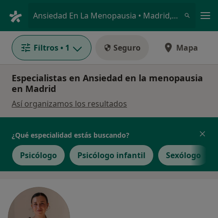
Men
Ansiedad En La Menopausia • Madrid, Madrid
Filtros
• 1
Seguro
Mapa
Especialistas en Ansiedad en la menopausia
en Madrid
Así organizamos los resultados
¿Qué especialidad estás buscando?
Psicólogo
Psicólogo infantil
Sexólogo