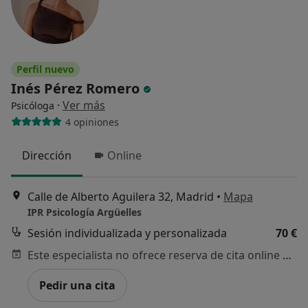
Perfil nuevo
Inés Pérez Romero
·
Ver más
Psicóloga
4 opiniones
Dirección
Online
Calle de Alberto Aguilera 32, Madrid
•
Mapa
IPR Psicología Argüelles
Sesión individualizada y personalizada
70 €
Este especialista no ofrece reserva de cita online en esta dirección.
Pedir una cita