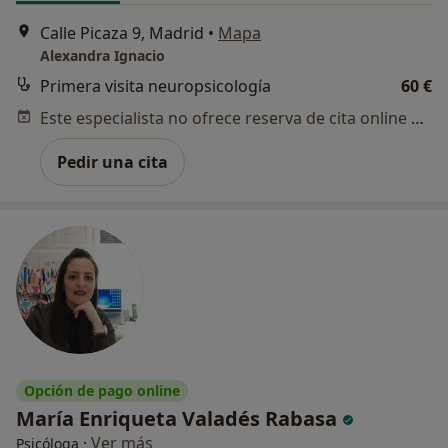
Calle Picaza 9, Madrid
•
Mapa
Alexandra Ignacio
Primera visita neuropsicología
60 €
Este especialista no ofrece reserva de cita online en esta dirección.
Pedir una cita
Opción de pago online
María Enriqueta Valadés Rabasa
·
Ver más
Psicóloga