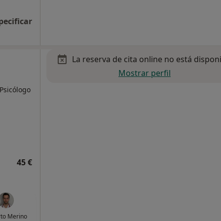
pecificar
La reserva de cita online no está dispon
Mostrar perfil
 Psicólogo
45 €
to Merino