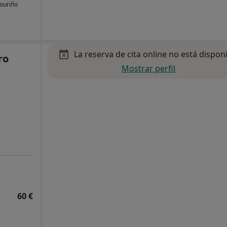
ouriño
La reserva de cita online no está dispon
ro
Mostrar perfil
60 €