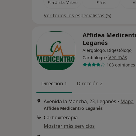
Fernández Valero
Piñas
M
Ver todos los especialistas (5)
Affidea Medicent
Leganés
Alergólogo, Digestólogo,
·
Ver más
Cardiólogo
103 opiniones
Dirección 1
Dirección 2
Avenida la Mancha, 23, Leganés
•
Mapa
Affidea Medicentro Leganés
Carboxiterapia
Mostrar más servicios