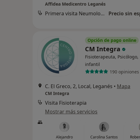
Affidea Medicentro Leganés
Primera visita Neumología
Precio sin es
Opción de pago online
CM Integra
Fisioterapeuta, Psicólogo,
infantil
190 opiniones
C. El Greco, 2, Local, Leganés
•
Mapa
CM Integra
Visita Fisioterapia
Mostrar más servicios
Alejandro
Carolina Santos
Rober