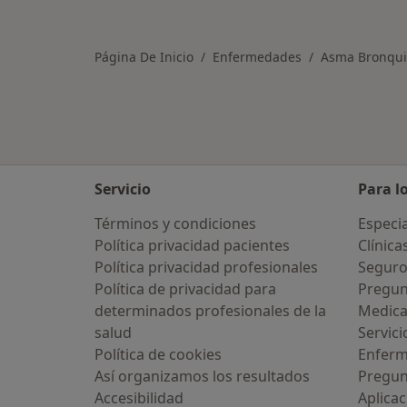
Más en esta categoría: Ciudades ce
Página De Inicio
Enfermedades
Asma Bronqui
Servicio
Para l
Términos y condiciones
Especia
Política privacidad pacientes
Clínica
Política privacidad profesionales
Seguro
Política de privacidad para
Pregun
determinados profesionales de la
Medic
salud
Servici
Política de cookies
Enfer
Así organizamos los resultados
Pregun
Accesibilidad
Aplicac