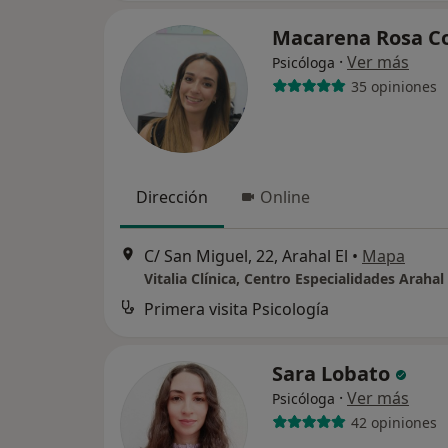
Macarena Rosa C
·
Ver más
Psicóloga
35 opiniones
Dirección
Online
C/ San Miguel, 22, Arahal El
•
Mapa
Vitalia Clínica, Centro Especialidades Arahal 
Primera visita Psicología
Sara Lobato
·
Ver más
Psicóloga
42 opiniones