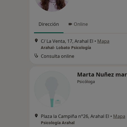
Dirección
Online
C/ La Venta, 17, Arahal El
•
Mapa
Arahal- Lobato Psicología
Consulta online
Marta Nuñez mar
Psicóloga
Plaza la Campiña n°26, Arahal El
•
Mapa
Psicología Arahal