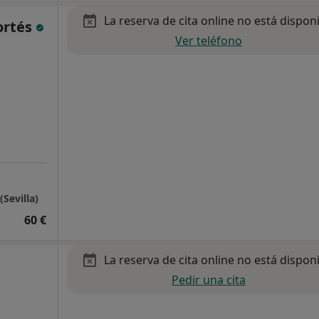
La reserva de cita online no está dispon
ortés
Ver teléfono
(Sevilla)
60 €
La reserva de cita online no está dispon
Pedir una cita