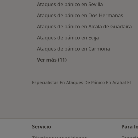
Ataques de pánico en Sevilla
Ataques de pánico en Dos Hermanas
Ataques de pánico en Alcala de Guadaira
Ataques de pánico en Ecija
Ataques de pánico en Carmona
Ver más (11)
Más en esta categoría: Ciudades ce
Especialistas En Ataques De Pánico En Arahal El
Servicio
Para l