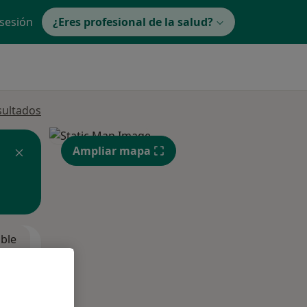
 sesión
¿Eres profesional de la salud?
sultados
Ampliar mapa
ible