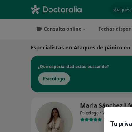
especiali
Consulta online
Fechas dispon
Especialistas en Ataques de pánico en 
¿Qué especialidad estás buscando?
Psicólogo
Maria Sánchez L
·
Ver más
Psicóloga
28 opiniones
Tu priv