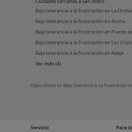
Ciudades cercanas a San Isidro
Baja tolerancia a la frustración en La Orota
Baja tolerancia a la frustración en Arona
Baja tolerancia a la frustración en Puerto d
Baja tolerancia a la frustración en Los Crist
Baja tolerancia a la frustración en Adeje
Ver más (4)
Más en esta categoría: Ciudades cer
Especialistas En Baja Tolerancia A La Frustración E
Servicio
Para l