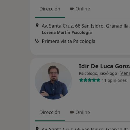
Dirección
Online
Av. Santa Cruz, 66 
Lorena Martín Psicología
Primera visita Psicología
Idir De Luca Gon
·
Ver
Psicólogo, Sexólogo
11 opiniones
Dirección
Online
Av. Santa Cruz, 66 