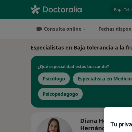
especiali
Consulta online
Fechas dispon
Especialistas en Baja tolerancia a la f
¿Qué especialidad estás buscando?
Psicólogo
Especialista en Medici
Psicopedagogo
Diana Hernández
Tu priv
Hernández