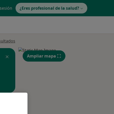
 sesión
¿Eres profesional de la salud?
sultados
Ampliar mapa
ible