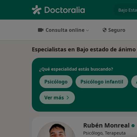
especiali
Consulta online
Seguro
Especialistas en Bajo estado de ánimo
¿Qué especialidad estás buscando?
Psicólogo
Psicólogo infantil
Ver más
Rubén Monreal
Psicólogo, Terapeuta