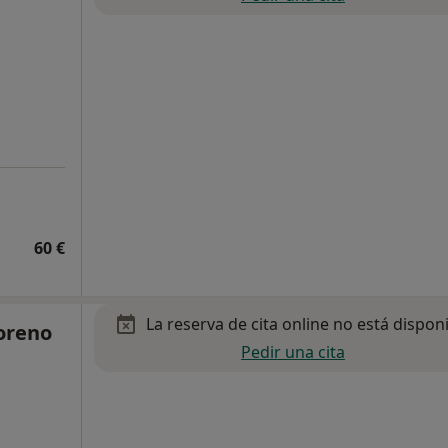
60 €
La reserva de cita online no está dispon
oreno
Pedir una cita