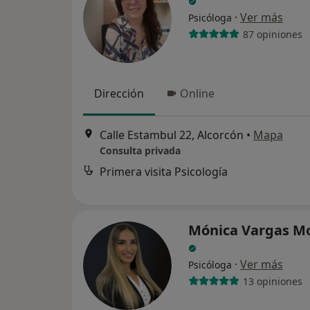
·
Ver más
Psicóloga
87 opiniones
Dirección
Online
Calle Estambul 22, Alcorcón
•
Mapa
Consulta privada
Primera visita Psicología
Mónica Vargas M
·
Ver más
Psicóloga
13 opiniones