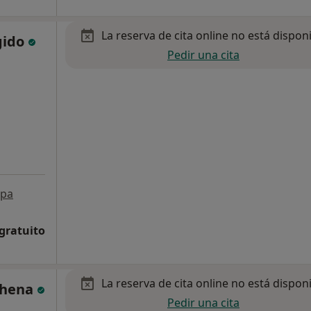
La reserva de cita online no está dispon
gido
Pedir una cita
pa
 gratuito
La reserva de cita online no está dispon
chena
Pedir una cita