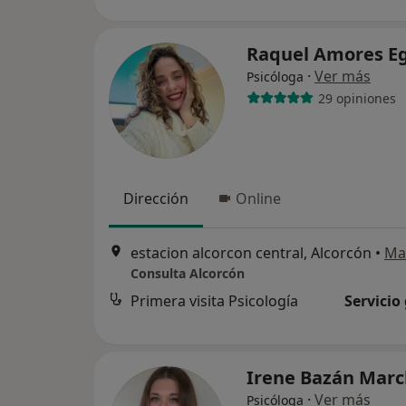
Raquel Amores E
·
Ver más
Psicóloga
29 opiniones
Dirección
Online
estacion alcorcon central, Alcorcón
•
Ma
Consulta Alcorcón
Primera visita Psicología
Servicio
Irene Bazán Mar
·
Ver más
Psicóloga