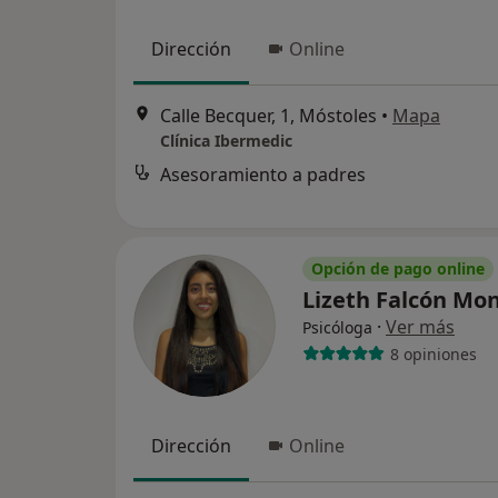
Dirección
Online
Calle Becquer, 1, Móstoles
•
Mapa
Clínica Ibermedic
Asesoramiento a padres
Opción de pago online
Lizeth Falcón Mo
·
Ver más
Psicóloga
8 opiniones
Dirección
Online