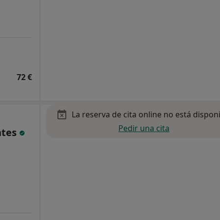
72 €
La reserva de cita online no está dispon
Pedir una cita
ntes