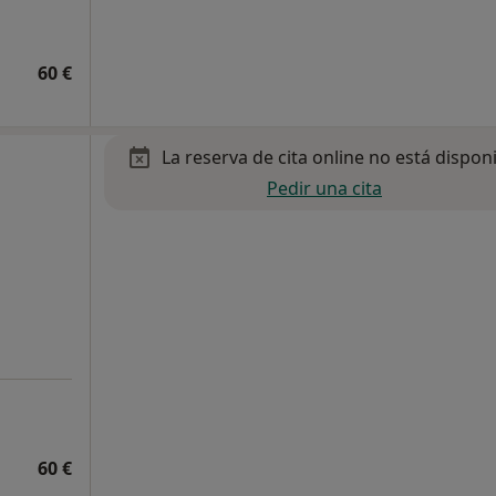
60 €
La reserva de cita online no está dispon
Pedir una cita
60 €