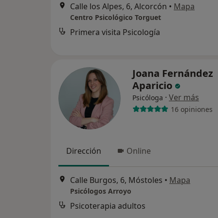
Calle los Alpes, 6, Alcorcón
•
Mapa
Centro Psicológico Torguet
Primera visita Psicología
Joana Fernández
Aparicio
·
Ver más
Psicóloga
16 opiniones
Dirección
Online
Calle Burgos, 6, Móstoles
•
Mapa
Psicólogos Arroyo
Psicoterapia adultos