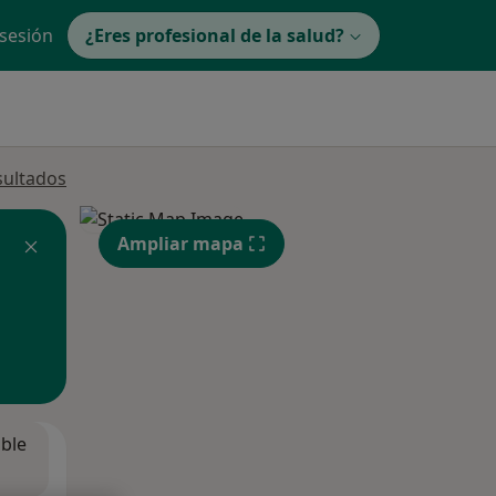
 sesión
¿Eres profesional de la salud?
sultados
Ampliar mapa
ible