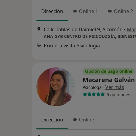
Dirección
Online 1
Online 2
Calle Tablas de Daimiel 9, Alcorcón
•
Ma
Primera visita Psicología
Opción de pago online
Macarena Galvá
·
Ver más
Psicóloga
6 opiniones
Dirección
Online