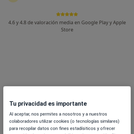
4.6 y 4.8 de valoración media en Google Play y Apple
Opción de pago online
Store
Dr. Alejandro Ros Comesaña
·
Ver más
Cirujano general, Proctólogo
22 opiniones
Dirección
Online
C. Cruz de Piedra, Alicante
•
Mapa
QuirónSalud Alicante
Visita Cirugía General y Ap. Digestivo
desde 95 €
Tu privacidad es importante
Este especialista no ofrece reserva de cita online en esta dirección.
Al aceptar, nos permites a nosotros y a nuestros
Pedir una cita
colaboradores utilizar cookies (o tecnologías similares)
para recopilar datos con fines estadísiticos y ofrecer