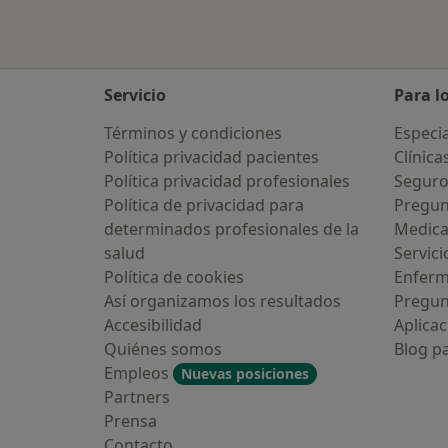
Servicio
Para l
Términos y condiciones
Especia
Política privacidad pacientes
Clínica
Política privacidad profesionales
Seguro
Política de privacidad para
Pregun
determinados profesionales de la
Medic
salud
Servici
Política de cookies
Enfer
Así organizamos los resultados
Pregun
Accesibilidad
Aplicac
Quiénes somos
Blog p
Empleos
Nuevas posiciones
Partners
Prensa
Contacto