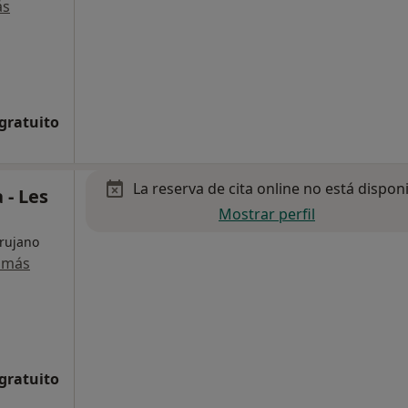
ás
 gratuito
La reserva de cita online no está dispon
 - Les
Mostrar perfil
irujano
 más
 gratuito