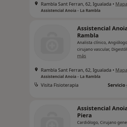
Rambla Sant Ferran, 62, Igualada
•
Map
Assistencial Anoia - La Rambla
Assistencial Anoia
Rambla
Analista clínico, Angiólogo
cirujano vascular, Digestó
más
Rambla Sant Ferran, 62, Igualada
•
Map
Assistencial Anoia - La Rambla
Visita Fisioterapia
Servicio
Assistencial Anoia
Piera
Cardiólogo, Cirujano gene