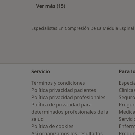
Ver más (15)
Más en esta categoría: Otras enfer
Especialistas En Compresión De La Médula Espinal
Servicio
Para l
Términos y condiciones
Especia
Política privacidad pacientes
Clínica
Política privacidad profesionales
Seguro
Política de privacidad para
Pregun
determinados profesionales de la
Medic
salud
Servici
Política de cookies
Enfer
Así organizamos los resultados
Pregun