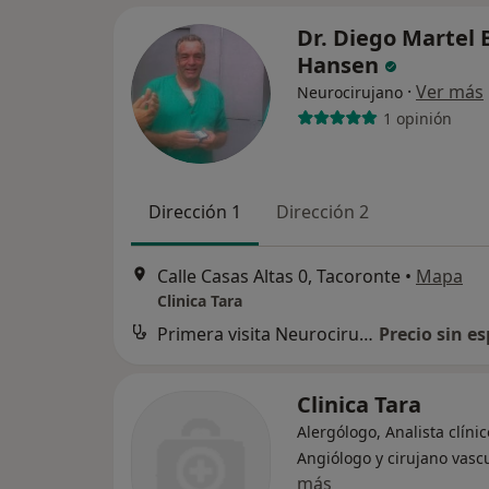
Dr. Diego Martel 
Hansen
·
Ver más
Neurocirujano
1 opinión
Dirección 1
Dirección 2
Calle Casas Altas 0, Tacoronte
•
Mapa
Clinica Tara
Primera visita Neurocirugía
Precio sin es
Clinica Tara
Alergólogo, Analista clínic
Angiólogo y cirujano vasc
más