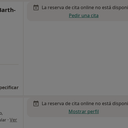
La reserva de cita online no está dispon
Barth-
Pedir una cita
pecificar
La reserva de cita online no está dispon
Mostrar perfil
o,
·
Ver
ular