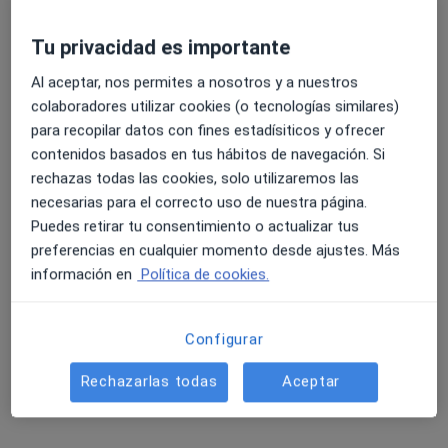
Este especialista no ofrece reserva de cita online en esta dirección.
Tu privacidad es importante
Pedir una cita
Al aceptar, nos permites a nosotros y a nuestros
colaboradores utilizar cookies (o tecnologías similares)
para recopilar datos con fines estadísiticos y ofrecer
contenidos basados en tus hábitos de navegación. Si
rechazas todas las cookies, solo utilizaremos las
necesarias para el correcto uso de nuestra página.
Puedes retirar tu consentimiento o actualizar tus
preferencias en cualquier momento desde ajustes. Más
información en
Política de cookies.
Gerard Reñé Ferrer
·
Ver más
Psicólogo
Configurar
76 opiniones
Rechazarlas todas
Aceptar
Dirección
Online