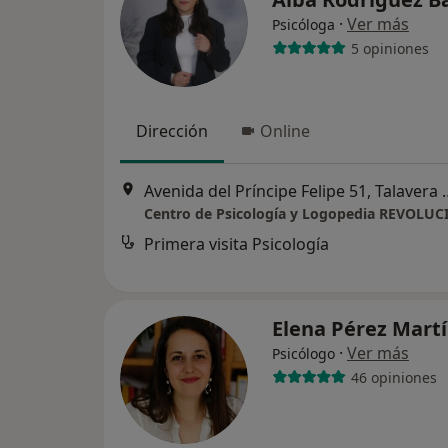
·
Ver más
Psicóloga
5 opiniones
Dirección
Online
Avenida del Príncipe Fel
Centro de Psicología y Logopedia REVOLU
Primera visita Psicología
Elena Pérez Mart
·
Ver más
Psicólogo
46 opiniones