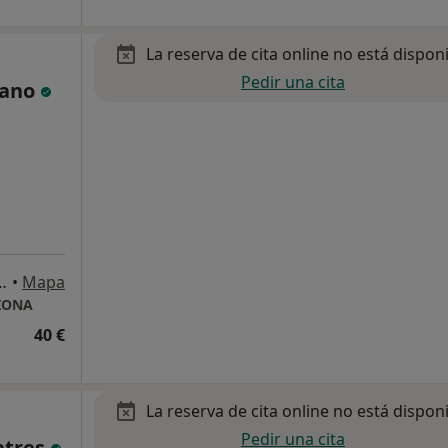
La reserva de cita online no está dispon
Pedir una cita
zano
ipe 51, Talavera de la Reina
•
Mapa
CIONA
40 €
La reserva de cita online no está dispon
Pedir una cita
atres