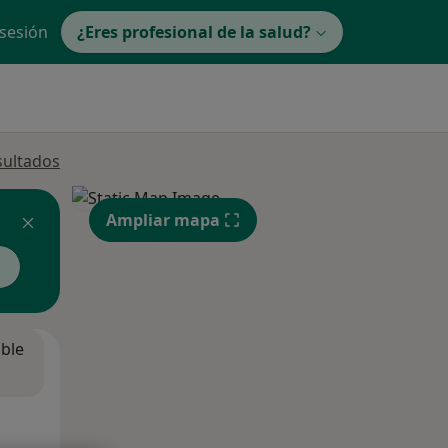
 sesión
¿Eres profesional de la salud?
sultados
Ampliar mapa
ible