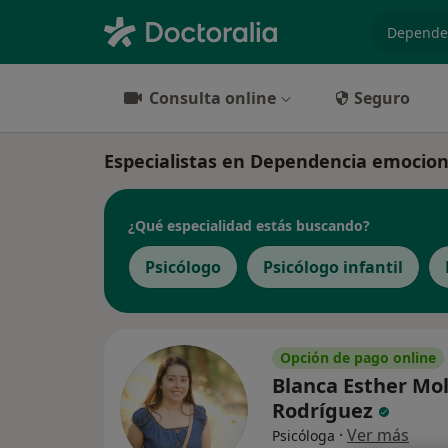
especiali
Consulta online
Seguro
Especialistas en Dependencia emociona
¿Qué especialidad estás buscando?
Psicólogo
Psicólogo infantil
Opción de pago online
Blanca Esther Mo
Rodríguez
·
Ver más
Psicóloga