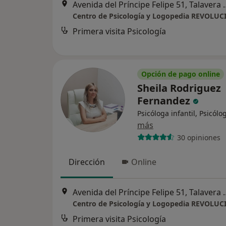
Avenida del Príncipe Fel
Centro de Psicología y Logopedia REVOLU
Primera visita Psicología
Opción de pago online
Sheila Rodriguez
Fernandez
Psicóloga infantil, Psicólo
más
30 opiniones
Dirección
Online
Avenida del Príncipe Fel
Centro de Psicología y Logopedia REVOLU
Primera visita Psicología