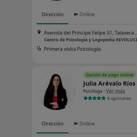
Dirección
Online
Avenida del Príncipe Fel
Centro de Psicología y Logopedia REVOLU
Primera visita Psicología
Opción de pago online
Julia Arévalo Ríos
·
Ver más
Psicóloga
9 opiniones
Dirección
Online