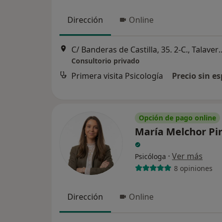
Dirección
Online
C/ Banderas de Castilla, 35. 
Consultorio privado
Primera visita Psicología
Precio sin es
Opción de pago online
María Melchor Pi
·
Ver más
Psicóloga
8 opiniones
Dirección
Online