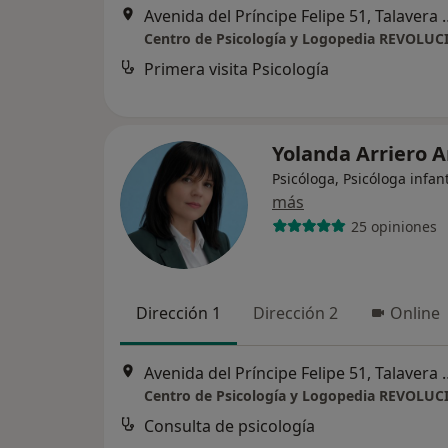
Avenida del Príncipe Fel
Centro de Psicología y Logopedia REVOLU
Primera visita Psicología
Yolanda Arriero 
Psicóloga, Psicóloga infant
más
25 opiniones
Dirección 1
Dirección 2
Online
Avenida del Príncipe Fel
Centro de Psicología y Logopedia REVOLU
Consulta de psicología